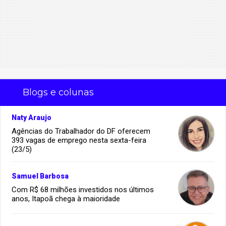
Blogs e colunas
Naty Araujo
Agências do Trabalhador do DF oferecem
393 vagas de emprego nesta sexta-feira
(23/5)
Samuel Barbosa
Com R$ 68 milhões investidos nos últimos
anos, Itapoã chega à maioridade