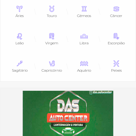
Áries
Touro
Gêmeos
Câncer
Leão
Virgem
Libra
Escorpião
Sagitário
Capricórnio
Aquário
Peixes