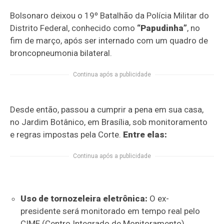
Bolsonaro deixou o 19º Batalhão da Polícia Militar do
Distrito Federal, conhecido como
“Papudinha”
, no
fim de março, após ser internado com um quadro de
broncopneumonia bilateral.
Continua após a publicidade
Desde então, passou a cumprir a pena em sua casa,
no Jardim Botânico, em Brasília, sob monitoramento
e regras impostas pela Corte.
Entre elas:
Continua após a publicidade
Uso de tornozeleira eletrônica:
O ex-
presidente será monitorado em tempo real pelo
CIME (Centro Integrado de Monitoramento).