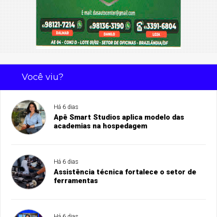
Você viu?
Há 6 dias
Apê Smart Studios aplica modelo das
academias na hospedagem
Há 6 dias
Assistência técnica fortalece o setor de
ferramentas
Há 6 dias