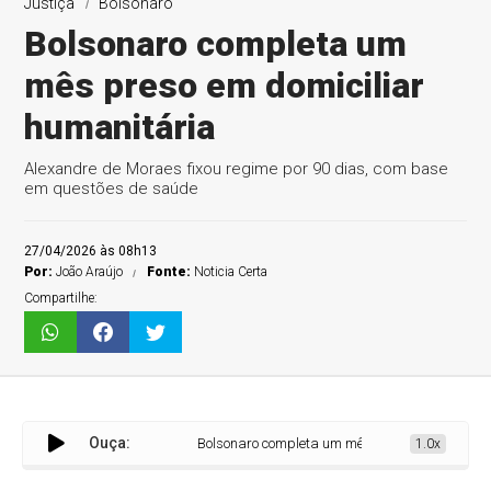
Justiça
Bolsonaro
Bolsonaro completa um
mês preso em domiciliar
humanitária
Alexandre de Moraes fixou regime por 90 dias, com base
em questões de saúde
27/04/2026 às 08h13
Por:
João Araújo
Fonte:
Noticia Certa
Compartilhe:
Ouça:
Bolsonaro completa um mês preso em domiciliar h
1.0x