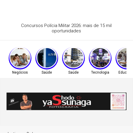
Elanco amplia projeções para 2026 após crescimento de
10%
Negócios
Saúde
Saúde
Tecnologia
Educaç