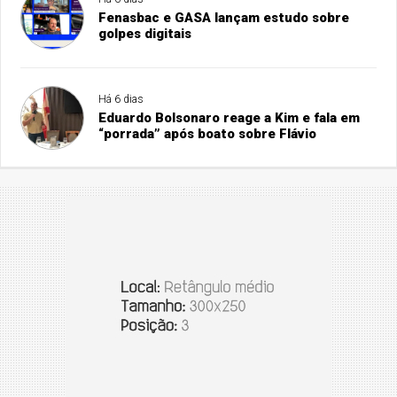
Fenasbac e GASA lançam estudo sobre
golpes digitais
Há 6 dias
Eduardo Bolsonaro reage a Kim e fala em
“porrada” após boato sobre Flávio