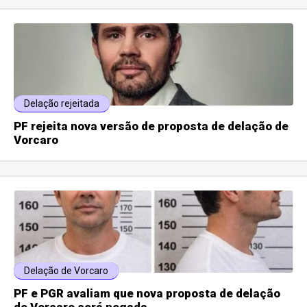
Delação rejeitada
PF rejeita nova versão de proposta de delação de
Vorcaro
Delação de Vorcaro
PF e PGR avaliam que nova proposta de delação
de Vorcaro será negada