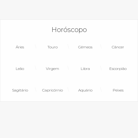
Horóscopo
Áries
Touro
Gêmeos
Câncer
Leão
Virgem
Libra
Escorpião
Sagitário
Capricórnio
Aquário
Peixes