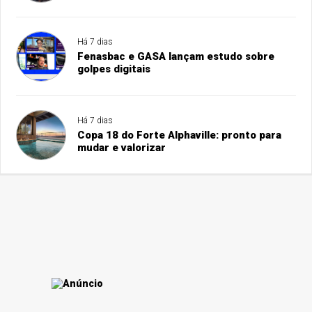
Há 7 dias
Fenasbac e GASA lançam estudo sobre
golpes digitais
Há 7 dias
Copa 18 do Forte Alphaville: pronto para
mudar e valorizar