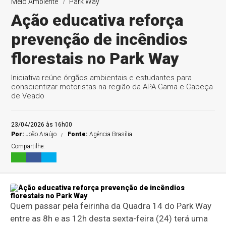
Meio Ambiente
Park Way
Ação educativa reforça
prevenção de incêndios
Negócios
Negócios
Negócios
florestais no Park Way
Iniciativa reúne órgãos ambientais e estudantes para
conscientizar motoristas na região da APA Gama e Cabeça
de Veado
23/04/2026 às 16h00
Por:
João Araújo
Fonte:
Agência Brasília
Compartilhe:
Quem passar pela feirinha da Quadra 14 do Park Way
entre as 8h e as 12h desta sexta-feira (24) terá uma