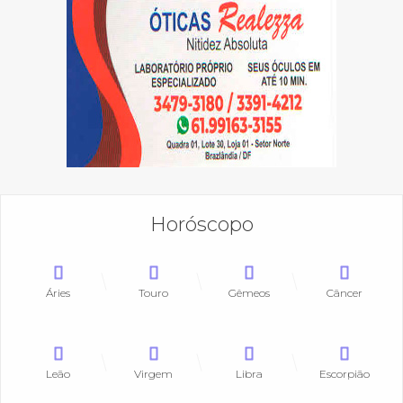
Horóscopo
Áries
Touro
Gêmeos
Câncer
Leão
Virgem
Libra
Escorpião