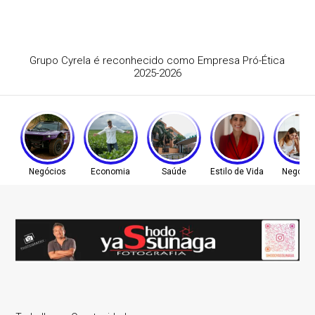
são 3D ganha espaço em projetos educacionais
Negócios
Economia
Saúde
Estilo de Vida
Negócio