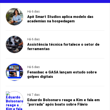
Há 6 dias
Apê Smart Studios aplica modelo das
academias na hospedagem
Há 6 dias
Assistência técnica fortalece o setor de
ferramentas
Há 6 dias
Fenasbac e GASA lançam estudo sobre
golpes digitais
Há 7 dias
Eduardo Bolsonaro reage a Kim e fala em
“porrada” após boato sobre Flávio