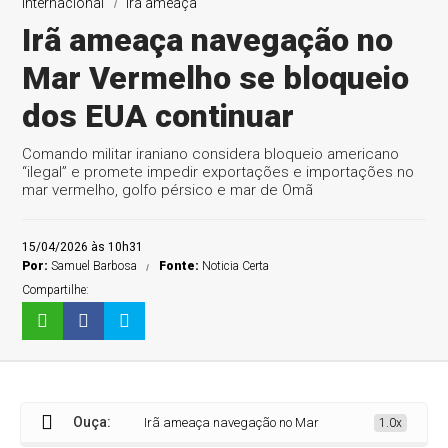
Internacional
Irã ameaça
Irã ameaça navegação no
Mar Vermelho se bloqueio
dos EUA continuar
Comando militar iraniano considera bloqueio americano
“ilegal” e promete impedir exportações e importações no
mar vermelho, golfo pérsico e mar de Omã
15/04/2026 às 10h31
Por:
Samuel Barbosa
Fonte:
Noticia Certa
Compartilhe:
Ouça:
Irã ameaça navegação no Mar Vermelho se bloqueio dos
1.0x