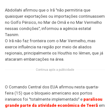
Abdollahi afirmou que o Irã "não permitiria que
quaisquer exportações ou importações continuassem
no Golfo Pérsico, no Mar de Omã e no Mar Vermelho
nessas condições", informou a agência estatal
Tasnim.
O Irã não faz fronteira com o Mar Vermelho, mas
exerce influência na região por meio de aliados
regionais, principalmente os Houthis no Iêmen, que já
atacaram embarcações na área.
Continua após a publicidade
O Comando Central dos EUA afirmou nesta quarta-
feira (15) que o bloqueio americano aos portos
iranianos foi "totalmente implementado" e
paralisou
grande parte da atividade econômica de Teerã
em