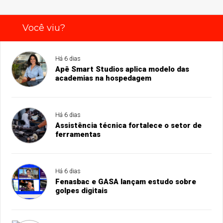
Você viu?
Há 6 dias
Apê Smart Studios aplica modelo das
academias na hospedagem
Há 6 dias
Assistência técnica fortalece o setor de
ferramentas
Há 6 dias
Fenasbac e GASA lançam estudo sobre
golpes digitais