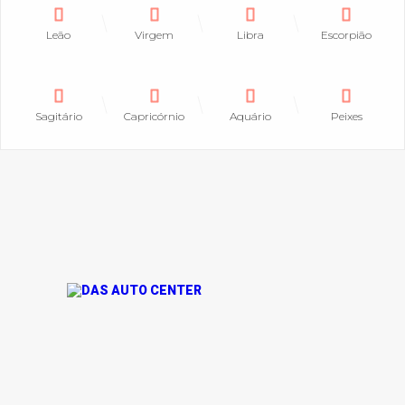
Leão
Virgem
Libra
Escorpião
Sagitário
Capricórnio
Aquário
Peixes