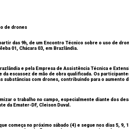
 partir das 9h, de um Encontro Técnico sobre o uso de dro
eba 01, Chácara 03, em Brazlândia.
Brazlândia e pela Empresa de Assistência Técnica e Extens
 da escassez de mão de obra qualificada. Os participante
ras substâncias com drones, contribuindo para o aumento d
mizar o trabalho no campo, especialmente diante dos des
ente da Emater-DF, Cleison Duval.
que começa no próximo sábado (4) e segue nos dias 5, 9, 1