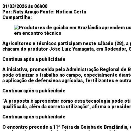
31/03/2026 às 06h00
Por:
Naty Araujo
Fonte:
Noticia Certa
Compartilhe:
Agricultores e técnicos participam neste sábado (28), a
chácara do produtor José Luiz Yamagata, em Rodeador, Gl
Continua após a publicidade
A iniciativa, promovida pela Administração Regional de 
pode otimizar o trabalho no campo, especialmente diante
a aplicação de defensivos agrícolas, fertilizantes e out
Continua após a publicidade
“A proposta é apresentar como essa tecnologia pode oti
qualificada, além da correta utilização”, afirma o presid
Continua após a publicidade
O encontro precede a 11ª Feira da Goiaba de Brazlândia, 