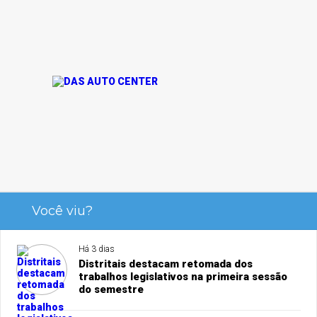
Você viu?
Há 3 dias
Distritais destacam retomada dos
trabalhos legislativos na primeira sessão
do semestre