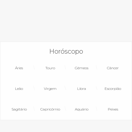
Horóscopo
Áries
Touro
Gêmeos
Câncer
Leão
Virgem
Libra
Escorpião
Sagitário
Capricórnio
Aquário
Peixes