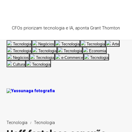
CFOs priorizam tecnologia e IA, aponta Grant Thornton
Tecnologia
Negócios
Tecnologia
Tecnologia
Arte
Tecnologia
Tecnologia
Tecnologia
Economia
Negócios
Tecnologia
e-Commerce
Tecnologia
Cultura
Tecnologia
Tecnologia
Tecnologia