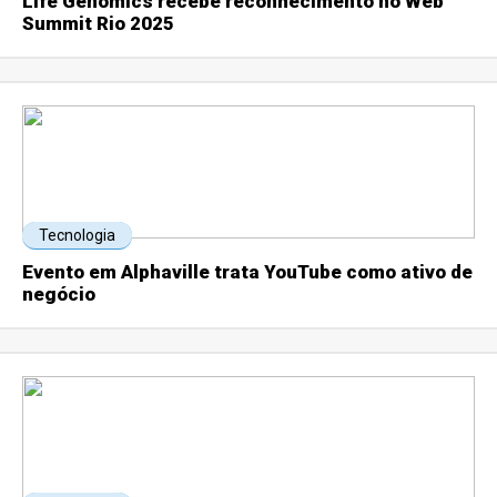
Life Genomics recebe reconhecimento no Web
Summit Rio 2025
Tecnologia
Evento em Alphaville trata YouTube como ativo de
negócio