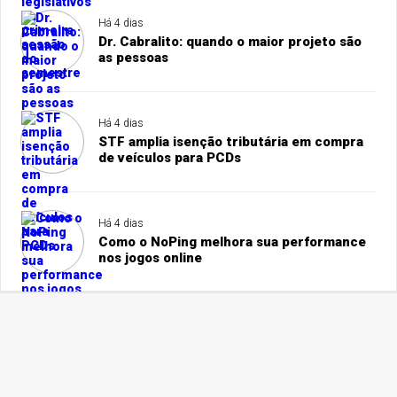
Há 4 dias
Dr. Cabralito: quando o maior projeto são
as pessoas
Há 4 dias
STF amplia isenção tributária em compra
de veículos para PCDs
Há 4 dias
Como o NoPing melhora sua performance
nos jogos online