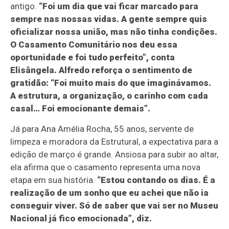
antigo.
“Foi um dia que vai ficar marcado para
sempre nas nossas vidas. A gente sempre quis
oficializar nossa união, mas não tinha condições.
O Casamento Comunitário nos deu essa
oportunidade e foi tudo perfeito”, conta
Elisângela. Alfredo reforça o sentimento de
gratidão: “Foi muito mais do que imaginávamos.
A estrutura, a organização, o carinho com cada
casal… Foi emocionante demais”.
Já para Ana Amélia Rocha, 55 anos, servente de
limpeza e moradora da Estrutural, a expectativa para a
edição de março é grande. Ansiosa para subir ao altar,
ela afirma que o casamento representa uma nova
etapa em sua história.
“Estou contando os dias. É a
realização de um sonho que eu achei que não ia
conseguir viver. Só de saber que vai ser no Museu
Nacional já fico emocionada”, diz.