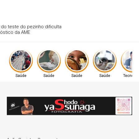
Atraso na ampliação do teste do pezinho dificulta
diagnóstico da AME
Saúde
Saúde
Saúde
Saúde
Tecnolog