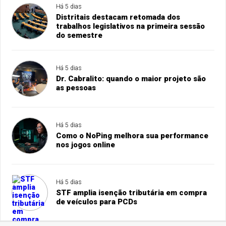
Há 5 dias
Distritais destacam retomada dos
trabalhos legislativos na primeira sessão
do semestre
Há 5 dias
Dr. Cabralito: quando o maior projeto são
as pessoas
Há 5 dias
Como o NoPing melhora sua performance
nos jogos online
Há 5 dias
STF amplia isenção tributária em compra
de veículos para PCDs