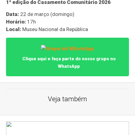
1ª edição do Casamento Comunitário 2026
Data:
22 de março (domingo)
Horário:
17h
Local:
Museu Nacional da República
Clique aqui e faça parte do nosso grupo no
WhatsApp
Veja também