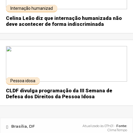
Internação humanizad
Celina Leão diz que internação humanizada não
deve acontecer de forma indiscriminada
Pessoa idosa
CLDF divulga programação da III Semana de
Defesa dos Direitos da Pessoa Idosa
Brasília, DF
Atualizado às 07h01 -
Fonte:
ClimaTempo