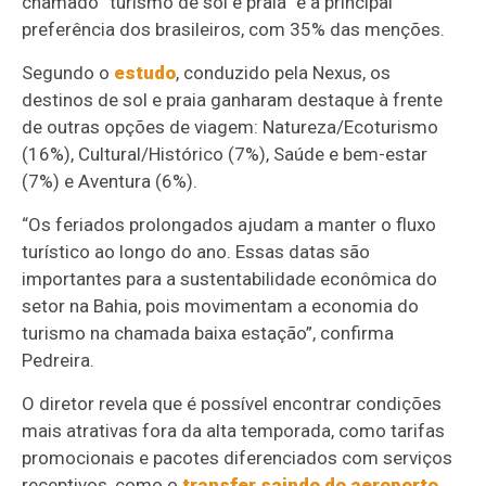
chamado “turismo de sol e praia” é a principal
preferência dos brasileiros, com 35% das menções.
Segundo o
estudo
, conduzido pela Nexus, os
destinos de sol e praia ganharam destaque à frente
de outras opções de viagem: Natureza/Ecoturismo
(16%), Cultural/Histórico (7%), Saúde e bem-estar
(7%) e Aventura (6%).
“Os feriados prolongados ajudam a manter o fluxo
turístico ao longo do ano. Essas datas são
importantes para a sustentabilidade econômica do
setor na Bahia, pois movimentam a economia do
turismo na chamada baixa estação”, confirma
Pedreira.
O diretor revela que é possível encontrar condições
mais atrativas fora da alta temporada, como tarifas
promocionais e pacotes diferenciados com serviços
receptivos, como o
transfer saindo do aeroporto