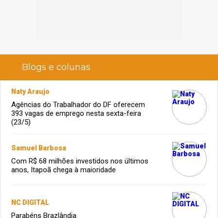
Blogs e colunas
Naty Araujo
Agências do Trabalhador do DF oferecem
393 vagas de emprego nesta sexta-feira
(23/5)
Samuel Barbosa
Com R$ 68 milhões investidos nos últimos
anos, Itapoã chega à maioridade
NC DIGITAL
Parabéns Brazlândia