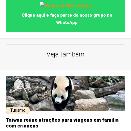
Clique aqui e faça parte do nosso grupo no
WhatsApp
Veja também
Turismo
Taiwan reúne atrações para viagens em família
com crianças