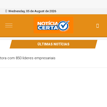
Wednesday, 05 de August de 2026
ÚLTIMAS NOTÍCIAS
Rede Líderes lança editora com 850 líderes empresariais