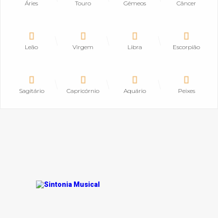
Áries
Touro
Gêmeos
Câncer
Leão
Virgem
Libra
Escorpião
Sagitário
Capricórnio
Aquário
Peixes