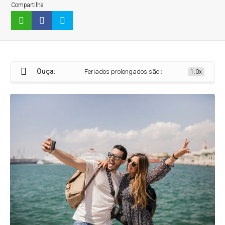
Compartilhe:
Ouça:
Feriados prolongados são opção para viajar fora da
1.0x