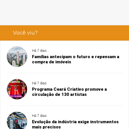
Você viu?
Há 7 dias
Famílias antecipam o futuro e repensam a
compra de imóveis
Há 7 dias
Programa Ceará Criativo promove a
circulação de 130 artistas
Há 7 dias
Evolução da indústria exige instrumentos
mais precisos