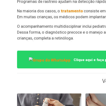
Programas de rastreio ajudam na detecção rápida
Na maioria dos casos, o
tratamento
consiste em 
Em muitas crianças, os médicos podem implantar u
O acompanhamento multidisciplinar inclui pediatra
Dessa forma, o diagnóstico precoce e o manejo a
crianças, completa a retinóloga.
Clique aqui e faça
V