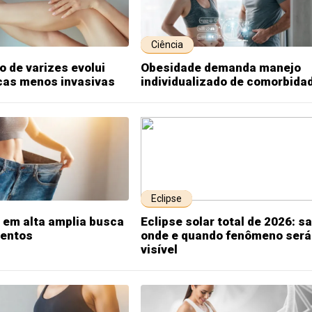
Ciência
 de varizes evolui
Obesidade demanda manejo
cas menos invasivas
individualizado de comorbida
Eclipse
 em alta amplia busca
Eclipse solar total de 2026: s
mentos
onde e quando fenômeno será
visível