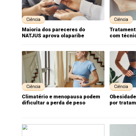
Ciência
Ciência
Maioria dos pareceres do
Tratamento
NATJUS aprova olaparibe
com técni
Ciência
Ciência
Climatério e menopausa podem
Obesidade
dificultar a perda de peso
por trata