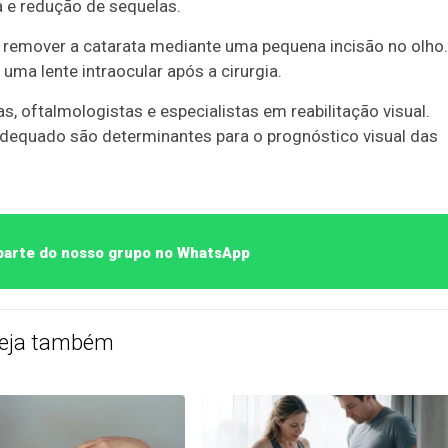
 e redução de sequelas.
remover a catarata mediante uma pequena incisão no olho.
ma lente intraocular após a cirurgia.
s, oftalmologistas e especialistas em reabilitação visual.
dequado são determinantes para o prognóstico visual das
 parte do nosso grupo no WhatsApp
eja também