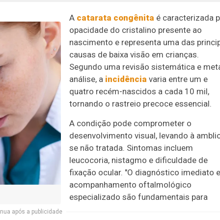
A
catarata congênita
é caracterizada p
opacidade do cristalino presente ao
nascimento e representa uma das princi
causas de baixa visão em crianças.
Segundo uma revisão sistemática e met
análise, a
incidência
varia entre um e
quatro recém-nascidos a cada 10 mil,
tornando o rastreio precoce essencial.
A condição pode comprometer o
desenvolvimento visual, levando à ambli
se não tratada. Sintomas incluem
leucocoria, nistagmo e dificuldade de
fixação ocular. "O diagnóstico imediato 
acompanhamento oftalmológico
especializado são fundamentais para
nua após a publicidade