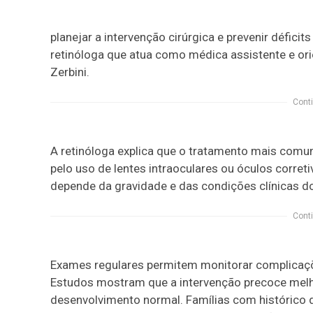
planejar a intervenção cirúrgica e prevenir déficit
retinóloga que atua como médica assistente e ori
Zerbini.
Conti
A retinóloga explica que o tratamento mais comu
pelo uso de lentes intraoculares ou óculos corret
depende da gravidade e das condições clínicas do
Conti
Exames regulares permitem monitorar complicaç
Estudos mostram que a intervenção precoce melho
desenvolvimento normal. Famílias com histórico 