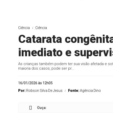
Ciência
Ciência
Catarata congênit
imediato e superv
As crianças também podem ter sua visão afetada e sof
maioria dos casos, pode ser pr...
16/01/2026 às 12h05
Por:
Robson Silva De Jesus
Fonte:
Agência Dino
Ouça: