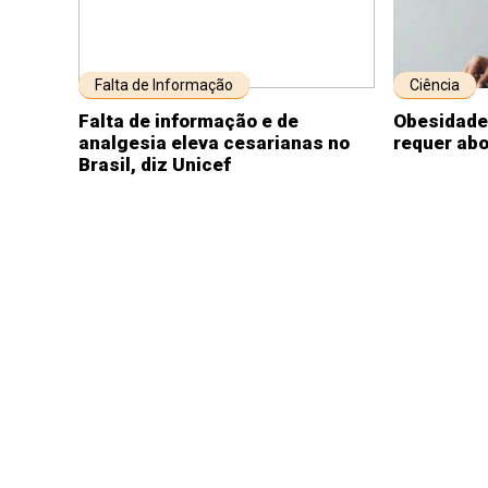
Falta de Informação
Ciência
Falta de informação e de
Obesidade
analgesia eleva cesarianas no
requer ab
Brasil, diz Unicef