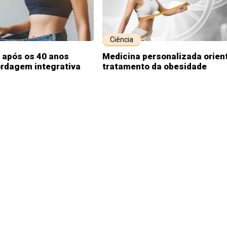
Ciência
 após os 40 anos
Medicina personalizada orien
ordagem integrativa
tratamento da obesidade