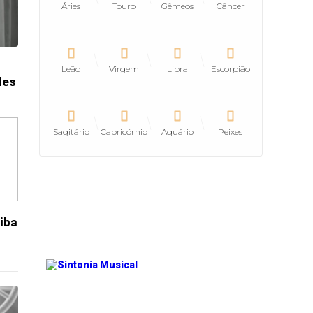
Áries
Touro
Gêmeos
Câncer
Leão
Virgem
Libra
Escorpião
des
Sagitário
Capricórnio
Aquário
Peixes
aiba