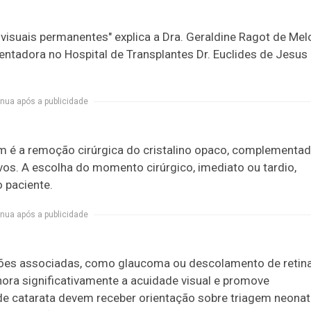
s visuais permanentes" explica a Dra. Geraldine Ragot de Mel
entadora no Hospital de Transplantes Dr. Euclides de Jesus
nua após a publicidade
m é a remoção cirúrgica do cristalino opaco, complementa
ivos. A escolha do momento cirúrgico, imediato ou tardio,
 paciente.
nua após a publicidade
ões associadas, como glaucoma ou descolamento de retina
ra significativamente a acuidade visual e promove
de catarata devem receber orientação sobre triagem neonat