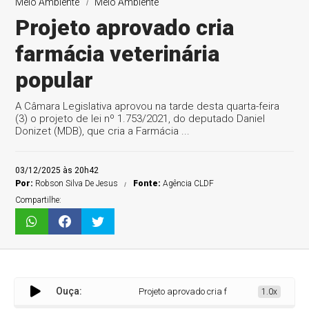
Meio Ambiente
Meio Ambiente
Projeto aprovado cria
farmácia veterinária
popular
A Câmara Legislativa aprovou na tarde desta quarta-feira
(3) o projeto de lei nº 1.753/2021, do deputado Daniel
Donizet (MDB), que cria a Farmácia ...
03/12/2025 às 20h42
Por:
Robson Silva De Jesus
Fonte:
Agência CLDF
Compartilhe:
Ouça:
Projeto aprovado cria farmácia veterinária po
1.0x