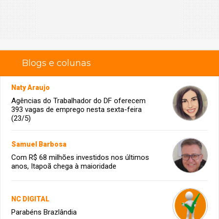
Blogs e colunas
Naty Araujo
Agências do Trabalhador do DF oferecem
393 vagas de emprego nesta sexta-feira
(23/5)
Samuel Barbosa
Com R$ 68 milhões investidos nos últimos
anos, Itapoã chega à maioridade
NC DIGITAL
Parabéns Brazlândia