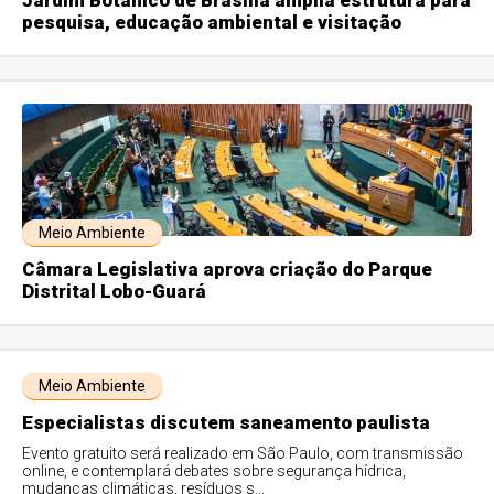
Jardim Botânico de Brasília amplia estrutura para
pesquisa, educação ambiental e visitação
Meio Ambiente
Câmara Legislativa aprova criação do Parque
Distrital Lobo-Guará
Meio Ambiente
Especialistas discutem saneamento paulista
Evento gratuito será realizado em São Paulo, com transmissão
online, e contemplará debates sobre segurança hídrica,
mudanças climáticas, resíduos s...