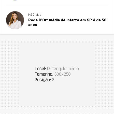
Há 7 dias
Rede D’Or: média de infarto em SP é de 58
anos