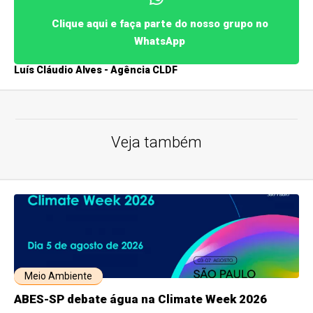
Clique aqui e faça parte do nosso grupo no
WhatsApp
Luís Cláudio Alves - Agência CLDF
Veja também
Meio Ambiente
ABES-SP debate água na Climate Week 2026