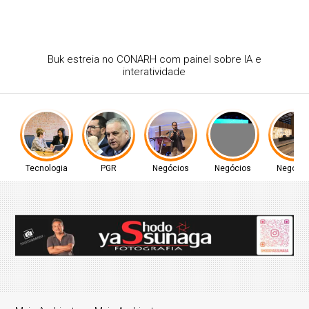
Redes sociais ampliam desafio na formação de
pregadores
Tecnologia
PGR
Negócios
Negócios
Negócio