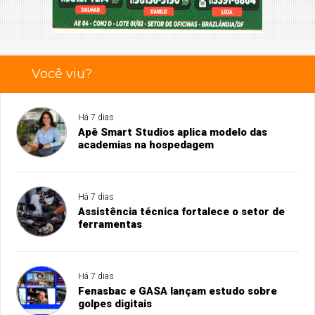
Você viu?
Há 7 dias
Apê Smart Studios aplica modelo das
academias na hospedagem
Há 7 dias
Assistência técnica fortalece o setor de
ferramentas
Há 7 dias
Fenasbac e GASA lançam estudo sobre
golpes digitais