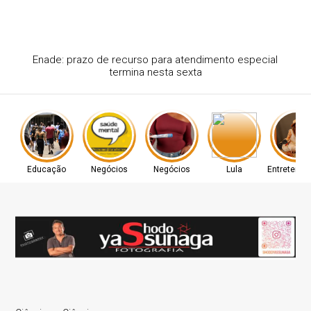
Enade: prazo de recurso para atendimento especial
termina nesta sexta
Educação
Negócios
Negócios
Lula
Entretenim