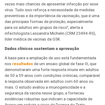
vezes mais chances de apresentar infecção por esse
vírus. Tudo isso reforça a necessidade de medidas
preventivas e da importância da vacinação, que é uma
das principais formas de proteção, especialmente
para os adultos em grupos de risco", alerta a
infectologista Lessandra Michelin (CRM 23494-RS),
líder médica de vacinas da GSK.
Dados clínicos sustentam a aprovação
A base para a ampliação de uso está fundamentada
nos
resultados
de um ensaio global de fase III, que
demonstraram uma forte resposta imune em adultos
de 50 a 59 anos com condições crônicas, comparável
à resposta observada em adultos com 60 anos ou
mais. O estudo avaliou a imunogenicidade e a
segurança da vacina nesse grupo, e forneceu
evidências robustas que indicam a capacidade de
Arexvy em reduzir o risco de Doença do Trato