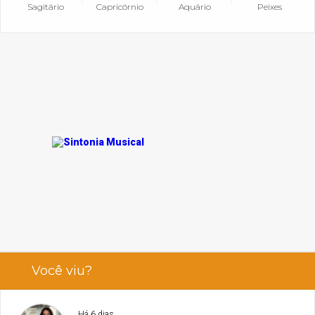
Sagitário
Capricórnio
Aquário
Peixes
Você viu?
Há 6 dias