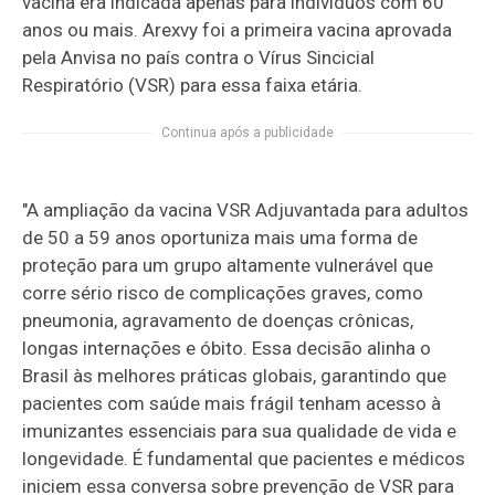
vacina era indicada apenas para indivíduos com 60
anos ou mais. Arexvy foi a primeira vacina aprovada
pela Anvisa no país contra o Vírus Sincicial
Respiratório (VSR) para essa faixa etária.
Continua após a publicidade
"A ampliação da vacina VSR Adjuvantada para adultos
de 50 a 59 anos oportuniza mais uma forma de
proteção para um grupo altamente vulnerável que
corre sério risco de complicações graves, como
pneumonia, agravamento de doenças crônicas,
longas internações e óbito. Essa decisão alinha o
Brasil às melhores práticas globais, garantindo que
pacientes com saúde mais frágil tenham acesso à
imunizantes essenciais para sua qualidade de vida e
longevidade. É fundamental que pacientes e médicos
iniciem essa conversa sobre prevenção de VSR para