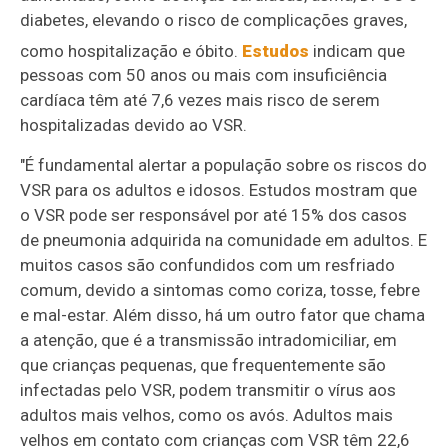
diabetes, elevando o risco de complicações graves,
como hospitalização e óbito.
Estudos
indicam que
pessoas com 50 anos ou mais com insuficiência
cardíaca têm até 7,6 vezes mais risco de serem
hospitalizadas devido ao VSR.
"É fundamental alertar a população sobre os riscos do
VSR para os adultos e idosos. Estudos mostram que
o VSR pode ser responsável por até 15% dos casos
de pneumonia adquirida na comunidade em adultos. E
muitos casos são confundidos com um resfriado
comum, devido a sintomas como coriza, tosse, febre
e mal-estar. Além disso, há um outro fator que chama
a atenção, que é a transmissão intradomiciliar, em
que crianças pequenas, que frequentemente são
infectadas pelo VSR, podem transmitir o vírus aos
adultos mais velhos, como os avós. Adultos mais
velhos em contato com crianças com VSR têm 22,6