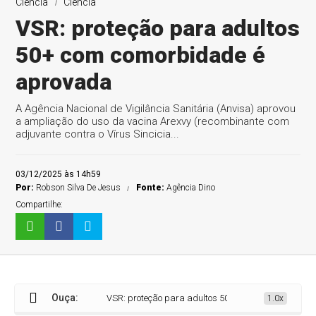
Ciência
Ciência
VSR: proteção para adultos
50+ com comorbidade é
aprovada
A Agência Nacional de Vigilância Sanitária (Anvisa) aprovou
a ampliação do uso da vacina Arexvy (recombinante com
adjuvante contra o Vírus Sincicia...
03/12/2025 às 14h59
Por:
Robson Silva De Jesus
Fonte:
Agência Dino
Compartilhe:
Ouça:
VSR: proteção para adultos 50+ com comorbidade é ap
1.0x