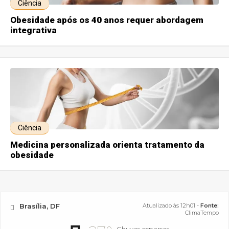
Ciência
Obesidade após os 40 anos requer abordagem
integrativa
Ciência
Medicina personalizada orienta tratamento da
obesidade
Brasília, DF
Atualizado às 12h01 -
Fonte:
ClimaTempo
Chuvas esparsas