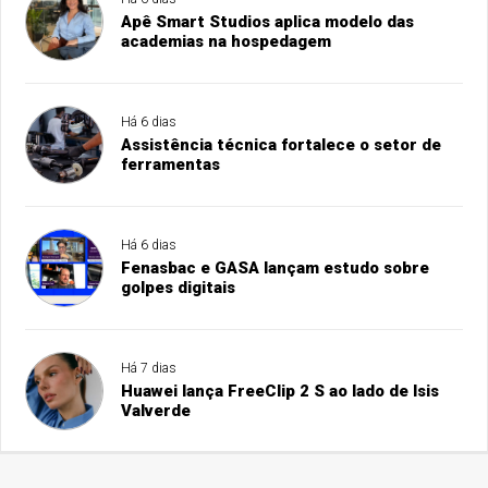
Apê Smart Studios aplica modelo das
academias na hospedagem
Há 6 dias
Assistência técnica fortalece o setor de
ferramentas
Há 6 dias
Fenasbac e GASA lançam estudo sobre
golpes digitais
Há 7 dias
Huawei lança FreeClip 2 S ao lado de Isis
Valverde