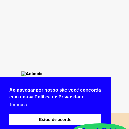
Ao navegar por nosso site você concorda
com nossa Política de Privacidade.
ler mais
Estou de acordo
© Copyright 2026 - NOTÍCIA CERTA BRAZLÂNDIA -