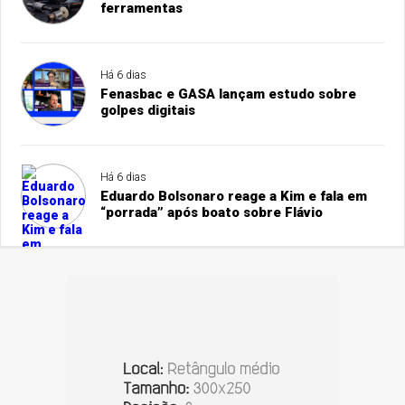
ferramentas
Há 6 dias
Fenasbac e GASA lançam estudo sobre
golpes digitais
Há 6 dias
Eduardo Bolsonaro reage a Kim e fala em
“porrada” após boato sobre Flávio