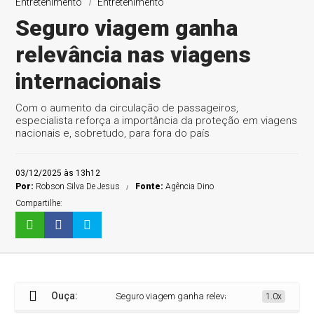
Entretenimento
Entretenimento
Seguro viagem ganha
relevância nas viagens
internacionais
Com o aumento da circulação de passageiros,
especialista reforça a importância da proteção em viagens
nacionais e, sobretudo, para fora do país
03/12/2025 às 13h12
Por:
Robson Silva De Jesus
Fonte:
Agência Dino
Compartilhe:
Ouça:
Seguro viagem ganha relevância nas viagens interna
1.0x