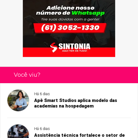
Você viu?
Há 6 dias
Apê Smart Studios aplica modelo das
academias na hospedagem
Há 6 dias
Assistência técnica fortalece o setor de