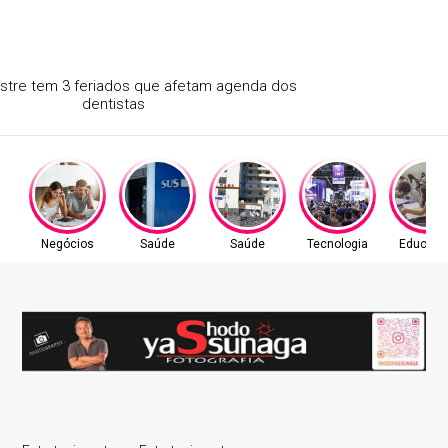
O 2° semestre tem 3 feriados que afetam agenda dos
dentistas
Negócios
Saúde
Saúde
Tecnologia
Educaç