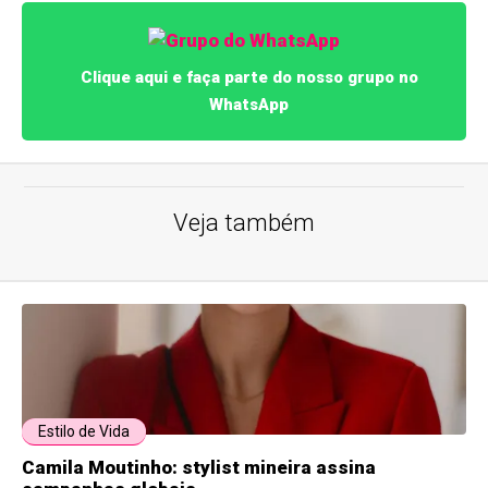
Clique aqui e faça parte do nosso grupo no
WhatsApp
Veja também
Estilo de Vida
Camila Moutinho: stylist mineira assina