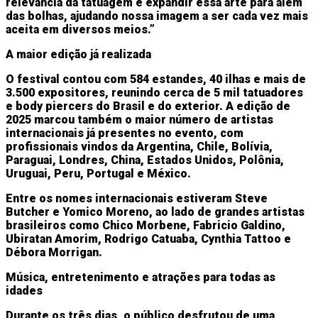
relevância da tatuagem e expandir essa arte para além
das bolhas, ajudando nossa imagem a ser cada vez mais
aceita em diversos meios.”
A maior edição já realizada
O festival contou com 584 estandes, 40 ilhas e mais de
3.500 expositores, reunindo cerca de 5 mil tatuadores
e body piercers do Brasil e do exterior. A edição de
2025 marcou também o maior número de artistas
internacionais já presentes no evento, com
profissionais vindos da Argentina, Chile, Bolívia,
Paraguai, Londres, China, Estados Unidos, Polônia,
Uruguai, Peru, Portugal e México.
Entre os nomes internacionais estiveram Steve
Butcher e Yomico Moreno, ao lado de grandes artistas
brasileiros como Chico Morbene, Fabricio Galdino,
Ubiratan Amorim, Rodrigo Catuaba, Cynthia Tattoo e
Débora Morrigan.
Música, entretenimento e atrações para todas as
idades
Durante os três dias, o público desfrutou de uma