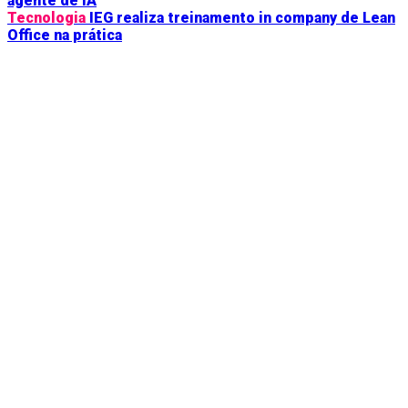
agente de IA
Tecnologia
IEG realiza treinamento in company de Lean
Office na prática