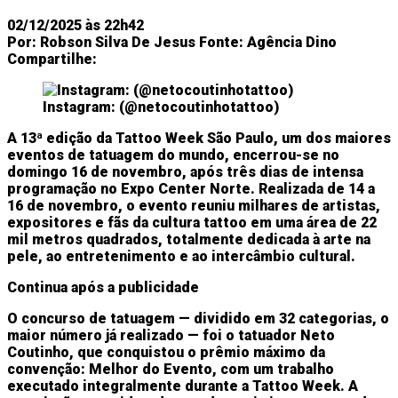
02/12/2025 às 22h42
Por:
Robson Silva De Jesus
Fonte:
Agência Dino
Compartilhe:
Instagram: (@netocoutinhotattoo)
A 13ª edição da Tattoo Week São Paulo, um dos maiores
eventos de tatuagem do mundo, encerrou-se no
domingo 16 de novembro, após três dias de intensa
programação no Expo Center Norte. Realizada de 14 a
16 de novembro, o evento reuniu milhares de artistas,
expositores e fãs da cultura tattoo em uma área de 22
mil metros quadrados, totalmente dedicada à arte na
pele, ao entretenimento e ao intercâmbio cultural.
Continua após a publicidade
O concurso de tatuagem — dividido em 32 categorias, o
maior número já realizado — foi o tatuador Neto
Coutinho, que conquistou o prêmio máximo da
convenção: Melhor do Evento, com um trabalho
executado integralmente durante a Tattoo Week. A