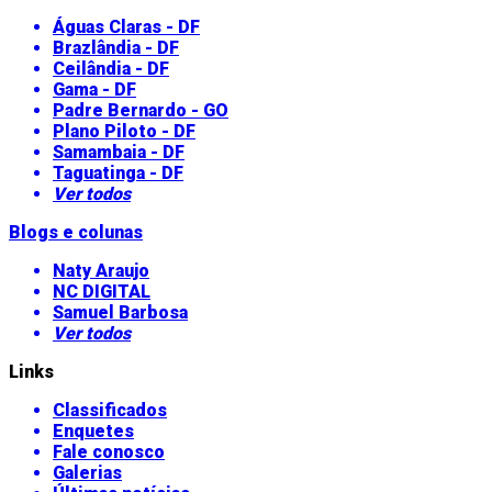
Águas Claras - DF
Brazlândia - DF
Ceilândia - DF
Gama - DF
Padre Bernardo - GO
Plano Piloto - DF
Samambaia - DF
Taguatinga - DF
Ver todos
Blogs e colunas
Naty Araujo
NC DIGITAL
Samuel Barbosa
Ver todos
Links
Classificados
Enquetes
Fale conosco
Galerias