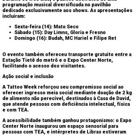
programação musical diversificada no pavilhão
dedicado exclusivamente aos shows. As apresentações
incluíram:
Sexta-feira (14)
: Mato Seco
Sábado (15)
: Day Limns, Gloria e Fresno
Domingo (16)
: Budah, MC Hariel e Filipe Ret
O evento também ofereceu transporte gratuito entre a
Estação Tietê do metrô e o Expo Center Norte,
facilitando o acesso dos visitantes.
Ação social e inclusão
A Tattoo Week reforçou seu compromisso social ao
oferecer ingresso meia social mediante doação de 2 kg
de alimento não perecível, destinados à Casa de David,
que atende pessoas com deficiência intelectual, física
e com TEA.
A acessibilidade também ganhou protagonismo: o Expo
Center Norte inaugurou um espaço sensorial para
pessoas com TEA, e intérpretes de Libras estiveram