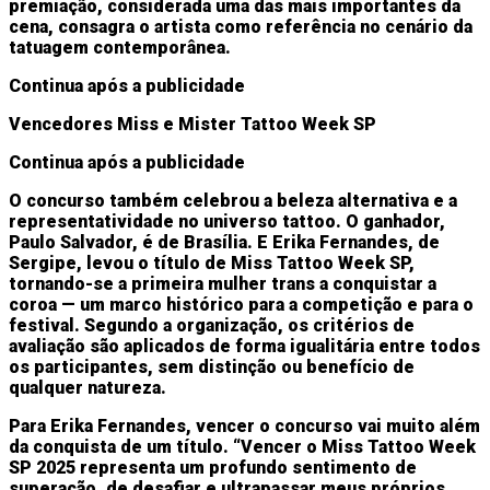
premiação, considerada uma das mais importantes da
cena, consagra o artista como referência no cenário da
tatuagem contemporânea.
Continua após a publicidade
Vencedores Miss e Mister Tattoo Week SP
Continua após a publicidade
O concurso também celebrou a beleza alternativa e a
representatividade no universo tattoo. O ganhador,
Paulo Salvador, é de Brasília. E Erika Fernandes, de
Sergipe, levou o título de Miss Tattoo Week SP,
tornando-se a primeira mulher trans a conquistar a
coroa — um marco histórico para a competição e para o
festival. Segundo a organização, os critérios de
avaliação são aplicados de forma igualitária entre todos
os participantes, sem distinção ou benefício de
qualquer natureza.
Para Erika Fernandes, vencer o concurso vai muito além
da conquista de um título. “Vencer o Miss Tattoo Week
SP 2025 representa um profundo sentimento de
superação, de desafiar e ultrapassar meus próprios