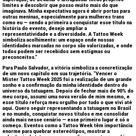
limites e descobrir que posso muito mais do que
imaginava. Minha expectativa agora é abrir portas para
outras meninas, especialmente para mulheres trans
como eu — sendo a primeira a conquistar esse título na
história do evento, desejo ampliar a
representatividade e a diversidade. A Tattoo Week
simboliza acolhimento: um espaço onde nossas
identidades marcadas no corpo são valorizadas, e onde
todos podem ser recebidos sem estigmas ou
preconceitos.”
Para Paulo Salvador, a vitória simboliza a concretização
de um novo capítulo em sua trajetória. “Vencer o
Mister Tattoo Week 2025 foi a realização de um grande
sonho e a confirmação da minha identidade dentro do
universo da tatuagem. Depois de fechar mais de 90% do
meu corpo, assumi uma nova versão de mim mesmo, e
esse título reforça meu orgulho por tudo o que vivi até
aqui. Quero seguir representando a tatuagem no Brasil
e no mundo, conquistar novos títulos e me consolidar
ainda mais nesse cenário — esse primeiro lugar é só o
começo. Eventos como a Tattoo Week têm importância
enorme para quebrar estereótipos, mostrar a