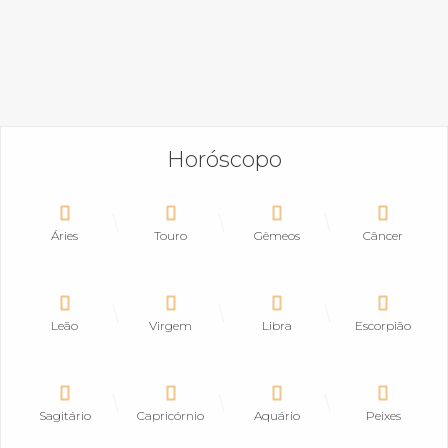
Horóscopo
Áries
Touro
Gêmeos
Câncer
Leão
Virgem
Libra
Escorpião
Sagitário
Capricórnio
Aquário
Peixes