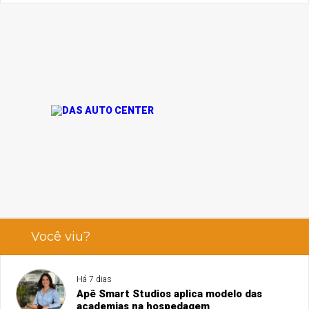
Você viu?
Há 7 dias
Apê Smart Studios aplica modelo das
academias na hospedagem