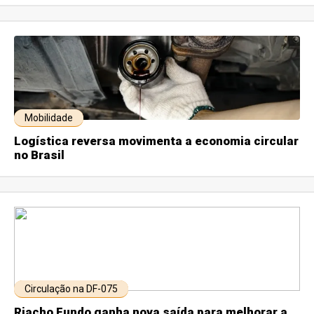
Mobilidade
Logística reversa movimenta a economia circular
no Brasil
Circulação na DF-075
Riacho Fundo ganha nova saída para melhorar a