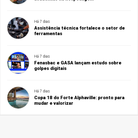
Há 7 dias
Assistência técnica fortalece o setor de
ferramentas
Há 7 dias
Fenasbac e GASA lançam estudo sobre
golpes digitais
Há 7 dias
Copa 18 do Forte Alphaville: pronto para
mudar e valorizar