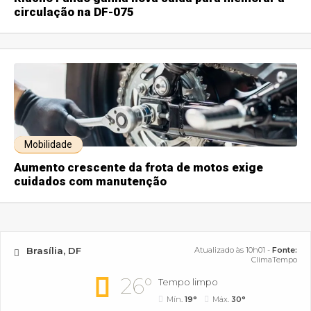
circulação na DF-075
Mobilidade
Aumento crescente da frota de motos exige
cuidados com manutenção
Brasília, DF
Atualizado às 10h01 -
Fonte:
ClimaTempo
26°
Tempo limpo
Mín.
19°
Máx.
30°