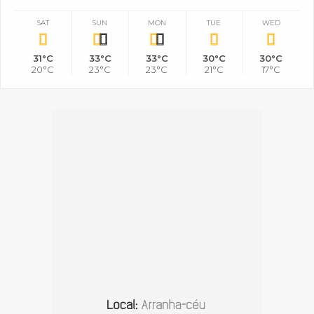
SAT
SUN
MON
TUE
WED
31°C
33°C
33°C
30°C
30°C
20°C
23°C
23°C
21°C
17°C