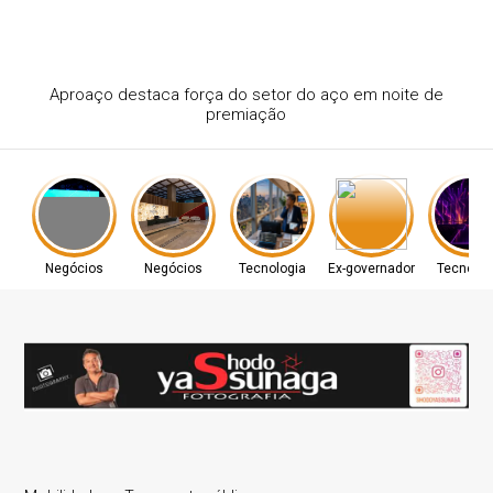
GBS cresce 20,4% no primeiro semestre
Negócios
Negócios
Tecnologia
Ex-governador
Tecnolog