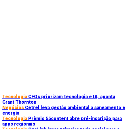
Tecnologia
CFOs priorizam tecnologia e IA, aponta
Grant Thornton
Negócios
Cetrel leva gestão ambiental a saneamento e
energia
Tecnologia
Prêmio 55content abre pré-inscrição para
apps regionais