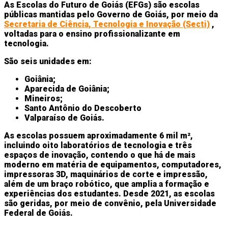
As Escolas do Futuro de Goiás (EFGs) são escolas
públicas mantidas pelo Governo de Goiás, por meio da
Secretaria de Ciência, Tecnologia e Inovação (Secti)
,
voltadas para o ensino profissionalizante em
tecnologia.
São seis unidades em:
Goiânia;
Aparecida de Goiânia;
Mineiros;
Santo Antônio do Descoberto
Valparaíso de Goiás.
As escolas possuem aproximadamente 6 mil m²,
incluindo oito laboratórios de tecnologia e três
espaços de inovação, contendo o que há de mais
moderno em matéria de equipamentos, computadores,
impressoras 3D, maquinários de corte e impressão,
além de um braço robótico, que amplia a formação e
experiências dos estudantes. Desde 2021, as escolas
são geridas, por meio de convênio, pela Universidade
Federal de Goiás.