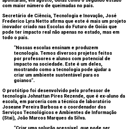
apontaram, em agosto, Goiás como o segundo estado
com maior número de queimadas no país.
Secretário de Ciência, Tecnologia e Inovação, José
Frederico Lyra Netto afirma que este é mais um projeto
inovador criado nas Escolas do Futuro de Goiás que
pode ter impacto real não apenas no estado, mas em
todo o país.
“Nossas escolas ensinam e produzem
tecnologia. Temos diversos projetos feitos
por professores e alunos com potencial de
impacto na sociedade. Este é um deles,
mostrando como a tecnologia pode ajudar a
criar um ambiente sustentável para os
goianos”.
O protótipo foi desenvolvido pelo professor de
tecnologia Johnattan Pires Rezende, que é ex-aluno da
escola, em parceria com a técnica de laboratório
Joseane Pereira Barbosa e o coordenador dos
Serviços Tecnológicos e Ambientes de Informação
(Stai), João Marcos Marques da Silva.
“Criar uma solução acessível, que pode ser