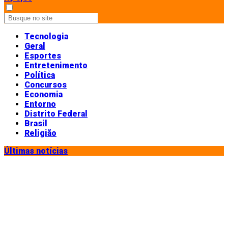
Tecnologia
Geral
Esportes
Entretenimento
Política
Concursos
Economia
Entorno
Distrito Federal
Brasil
Religião
Últimas notícias