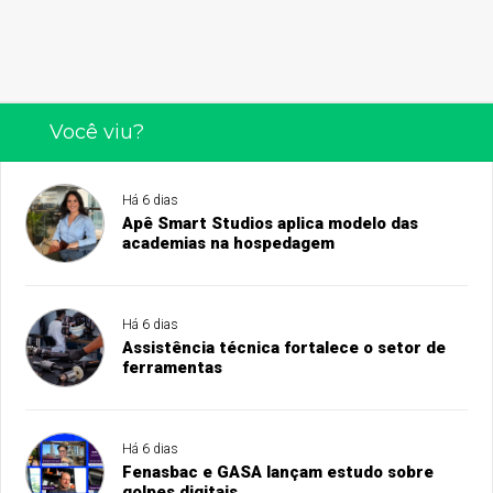
Você viu?
Há 6 dias
Apê Smart Studios aplica modelo das
academias na hospedagem
Há 6 dias
Assistência técnica fortalece o setor de
ferramentas
Há 6 dias
Fenasbac e GASA lançam estudo sobre
golpes digitais