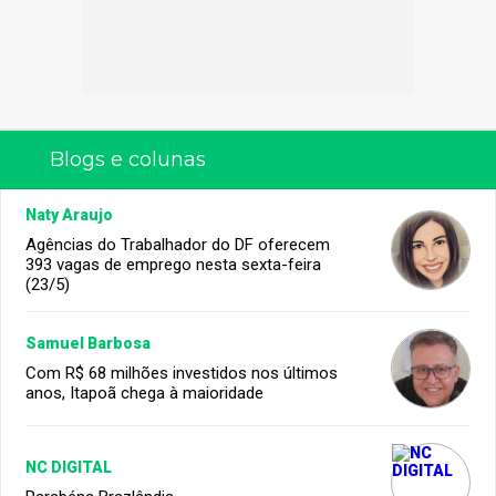
Blogs e colunas
Naty Araujo
Agências do Trabalhador do DF oferecem
393 vagas de emprego nesta sexta-feira
(23/5)
Samuel Barbosa
Com R$ 68 milhões investidos nos últimos
anos, Itapoã chega à maioridade
NC DIGITAL