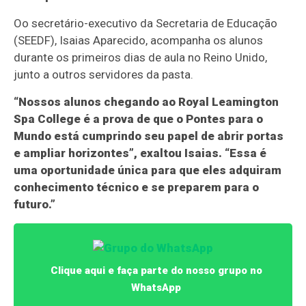
Oo secretário-executivo da Secretaria de Educação
(SEEDF), Isaias Aparecido, acompanha os alunos
durante os primeiros dias de aula no Reino Unido,
junto a outros servidores da pasta.
“Nossos alunos chegando ao Royal Leamington
Spa College é a prova de que o Pontes para o
Mundo está cumprindo seu papel de abrir portas
e ampliar horizontes”, exaltou Isaias. “Essa é
uma oportunidade única para que eles adquiram
conhecimento técnico e se preparem para o
futuro.”
Clique aqui e faça parte do nosso grupo no
WhatsApp