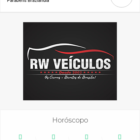
Parabéns Brazlândia
Horóscopo