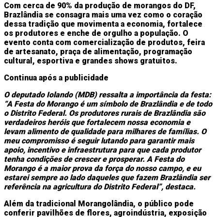
Com cerca de 90% da produção de morangos do DF,
Brazlândia se consagra mais uma vez como o coração
dessa tradição que movimenta a economia, fortalece
os produtores e enche de orgulho a população. O
evento conta com comercialização de produtos, feira
de artesanato, praça de alimentação, programação
cultural, esportiva e grandes shows gratuitos.
Continua após a publicidade
O deputado Iolando (MDB) ressalta a importância da festa:
“A Festa do Morango é um símbolo de Brazlândia e de todo
o Distrito Federal. Os produtores rurais de Brazlândia são
verdadeiros heróis que fortalecem nossa economia e
levam alimento de qualidade para milhares de famílias. O
meu compromisso é seguir lutando para garantir mais
apoio, incentivo e infraestrutura para que cada produtor
tenha condições de crescer e prosperar. A Festa do
Morango é a maior prova da força do nosso campo, e eu
estarei sempre ao lado daqueles que fazem Brazlândia ser
referência na agricultura do Distrito Federal”, destaca.
Além da tradicional Morangolândia, o público pode
conferir pavilhões de flores, agroindústria, exposição