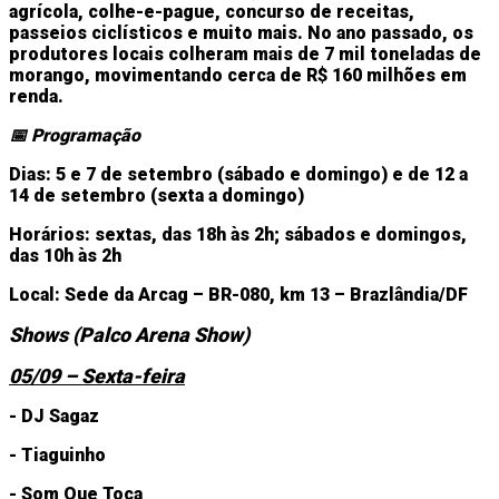
agrícola, colhe-e-pague, concurso de receitas,
passeios ciclísticos e muito mais. No ano passado, os
produtores locais colheram mais de 7 mil toneladas de
morango, movimentando cerca de R$ 160 milhões em
renda.
📅 Programação
Dias: 5 e 7 de setembro (sábado e domingo) e de 12 a
14 de setembro (sexta a domingo)
Horários: sextas, das 18h às 2h; sábados e domingos,
das 10h às 2h
Local: Sede da Arcag – BR-080, km 13 – Brazlândia/DF
Shows (Palco Arena Show)
05/09 – Sexta-feira
- DJ Sagaz
- Tiaguinho
- Som Que Toca