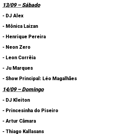
13/09 – Sábado
- DJ Alex
- Mônica Laizan
- Henrique Pereira
- Neon Zero
- Leon Corrêia
- Ju Marques
- Show Principal: Léo Magalhães
14/09 – Domingo
- DJ Kleiton
- Princesinha do Piseiro
- Artur Câmara
- Thiago Kallasans