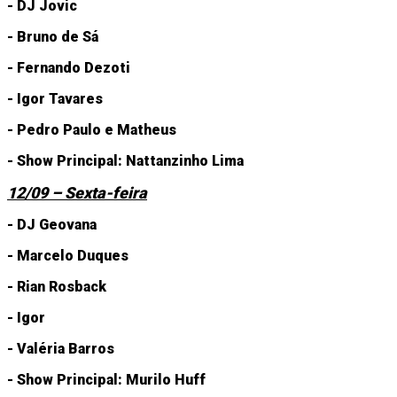
- DJ Jovic
- Bruno de Sá
- Fernando Dezoti
- Igor Tavares
- Pedro Paulo e Matheus
- Show Principal: Nattanzinho Lima
12/09 – Sexta-feira
- DJ Geovana
- Marcelo Duques
- Rian Rosback
- Igor
- Valéria Barros
- Show Principal: Murilo Huff