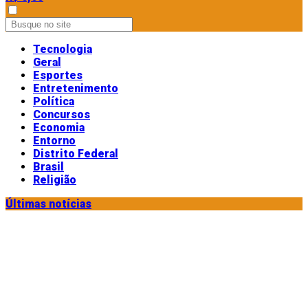
Tecnologia
Geral
Esportes
Entretenimento
Política
Concursos
Economia
Entorno
Distrito Federal
Brasil
Religião
Últimas notícias