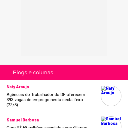
Blogs e colunas
Naty Araujo
Agências do Trabalhador do DF oferecem
393 vagas de emprego nesta sexta-feira
(23/5)
Samuel Barbosa
Com R$ 68 milhões investidos nos últimos