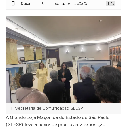
Ouça:
Está em cartaz exposição Caminhos da Independência n
1.0x
Secretaria de Comunicação GLESP
A Grande Loja Maçônica do Estado de São Paulo
(GLESP) teve a honra de promover a exposição