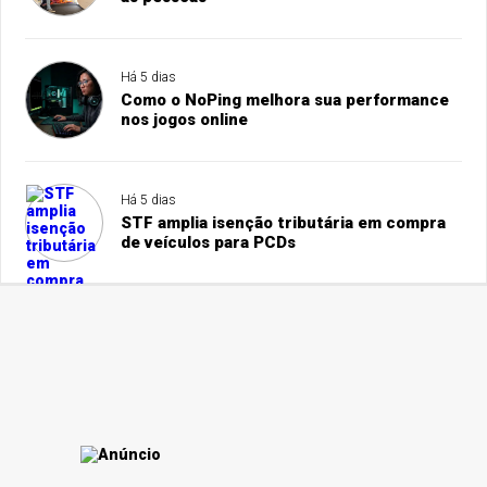
Há 5 dias
Como o NoPing melhora sua performance
nos jogos online
Há 5 dias
STF amplia isenção tributária em compra
de veículos para PCDs