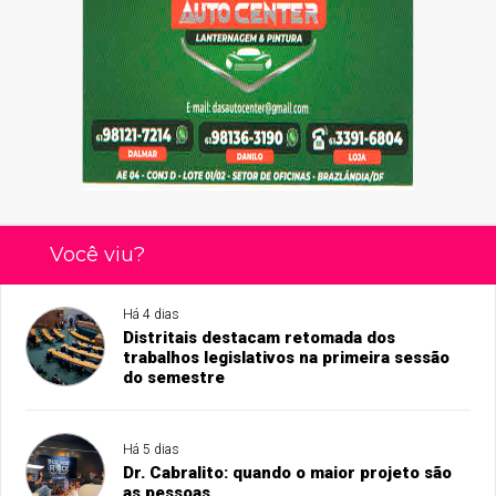
Você viu?
Há 4 dias
Distritais destacam retomada dos
trabalhos legislativos na primeira sessão
do semestre
Há 5 dias
Dr. Cabralito: quando o maior projeto são
as pessoas