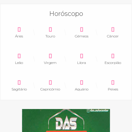
Horóscopo
Áries
Touro
Gêmeos
Câncer
Leão
Virgem
Libra
Escorpião
Sagitário
Capricórnio
Aquário
Peixes