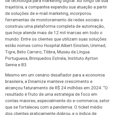
de tecnologia para marketing digital. Ao longo de sua
trajetória, a companhia expandiu sua atuação a partir
de soluções de e-mail marketing, incorporou
ferramentas de monitoramento de redes sociais e
construiu uma plataforma completa de automação,
que hoje atende mais de 12 mil marcas em todo o
mundo. Entre os clientes que utilizam suas soluções
estão nomes como Hospital Albert Einstein, Unimed,
Tigre, Beto Carrero, Tilibra, Museu da Língua
Portuguesa, Brinquedos Estrela, Instituto Ayrton
Senna e B3.
Mesmo em um cenário desafiador para a economia
brasileira, a Dinamize manteve crescimento e
alcançou faturamento de R$ 24 milhões em 2024. “O
resultado é fruto de uma estratégia de foco em
contas maiores, especialmente do e-commerce, setor
que se fortaleceu com a pandemia. O ticket médio
dos clientes praticamente dobrou, e o índice de