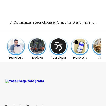
Cetrel leva gestão ambiental a saneamento e energia
Tecnologia
Negócios
Tecnologia
Tecnologia
Arte