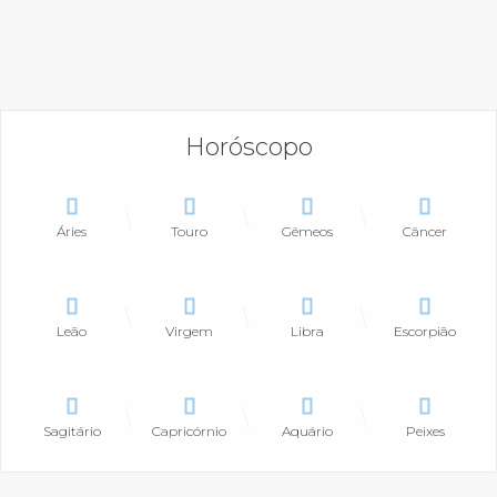
Horóscopo
Áries
Touro
Gêmeos
Câncer
Leão
Virgem
Libra
Escorpião
Sagitário
Capricórnio
Aquário
Peixes