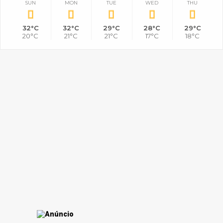
SUN
MON
TUE
WED
THU
32°C
32°C
29°C
28°C
29°C
20°C
21°C
21°C
17°C
18°C