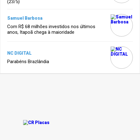
(23/5)
Samuel Barbosa
Com R$ 68 milhões investidos nos últimos
anos, Itapoã chega à maioridade
NC DIGITAL
Parabéns Brazlândia