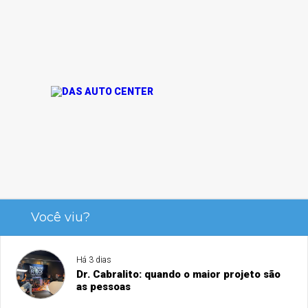
Você viu?
Há 3 dias
Dr. Cabralito: quando o maior projeto são
as pessoas