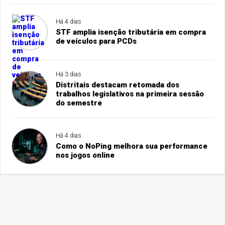
Há 4 dias
STF amplia isenção tributária em compra
de veículos para PCDs
Há 3 dias
Distritais destacam retomada dos
trabalhos legislativos na primeira sessão
do semestre
Há 4 dias
Como o NoPing melhora sua performance
nos jogos online