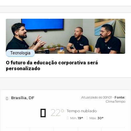
Tecnologia
O futuro da educação corporativa será
personalizado
Brasília, DF
Atualizado às 00h01 -
Fonte:
ClimaTempo
22°
Tempo nublado
Mín.
19°
Máx.
30°