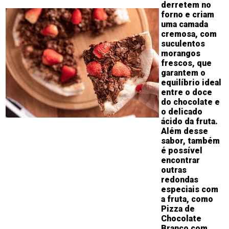
derretem no
forno e criam
uma camada
cremosa, com
suculentos
morangos
frescos, que
garantem o
equilíbrio ideal
entre o doce
do chocolate e
o delicado
ácido da fruta.
Além desse
sabor, também
é possível
encontrar
outras
redondas
especiais com
a fruta, como
Pizza de
Chocolate
Branco com