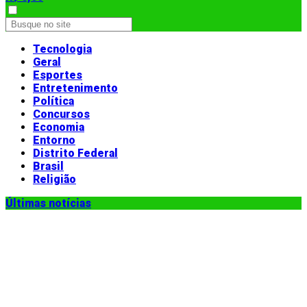
Tecnologia
Geral
Esportes
Entretenimento
Política
Concursos
Economia
Entorno
Distrito Federal
Brasil
Religião
Últimas notícias