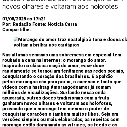
novos olhares e voltaram aos holofotes
01/08/2025 às 17h21
Por:
Redação
Fonte:
Notícia Certa
Compartilhe:
Nas últimas semanas uma sobremesa em especial tem
roubado a cena na internet: o morango do amor.
Inspirado na clássica maçã do amor, esse doce
rapidamente se tornou um fenômeno nas redes sociais,
conquistando o coração dos brasileiros. E a paixão
pelos morangos não para por aí, o sucesso é tanto que
vídeos com a hashtag #morangodoamor já somam
milhões de visualizações. Surfando nessa onda
açucarada, outros doces tradicionais com a fruta
ganharam novos olhares e voltaram aos holofotes,
provando que o morango tem mesmo o poder de
conquistar corações e também muitos likes. Seja em
versões simples ou mais elaboradas, as receitas com
morango estão dominando as vitrines, os feeds e os