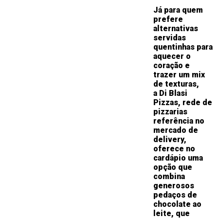
Já para quem
prefere
alternativas
servidas
quentinhas para
aquecer o
coração e
trazer um mix
de texturas,
a
Di Blasi
Pizzas,
rede de
pizzarias
referência no
mercado de
delivery,
oferece no
cardápio uma
opção que
combina
generosos
pedaços de
chocolate ao
leite, que