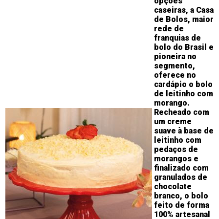
opções
caseiras, a
Casa
de Bolos
, maior
rede de
franquias de
bolo do Brasil e
pioneira no
segmento,
oferece no
cardápio o bolo
de leitinho com
morango.
Recheado com
um creme
suave à base de
leitinho com
pedaços de
morangos e
finalizado com
granulados de
chocolate
branco, o bolo
feito de forma
100% artesanal