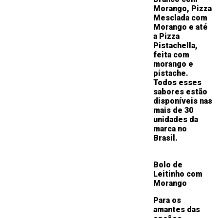
Morango, Pizza
Mesclada com
Morango e até
a Pizza
Pistachella,
feita com
morango e
pistache.
Todos esses
sabores estão
disponíveis nas
mais de 30
unidades da
marca no
Brasil.
Bolo de
Leitinho com
Morango
Para os
amantes das