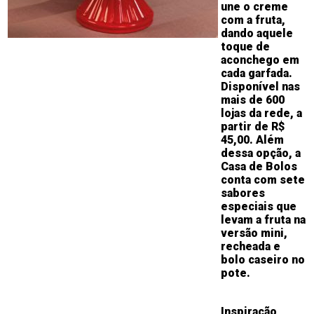
une o creme
com a fruta,
dando aquele
toque de
aconchego em
cada garfada.
Disponível nas
mais de 600
lojas da rede, a
partir de R$
45,00. Além
dessa opção, a
Casa de Bolos
conta com sete
sabores
especiais que
levam a fruta na
versão mini,
recheada e
bolo caseiro no
pote.
Inspiração