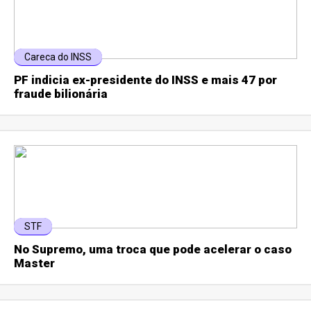
Careca do INSS
PF indicia ex-presidente do INSS e mais 47 por
fraude bilionária
STF
No Supremo, uma troca que pode acelerar o caso
Master