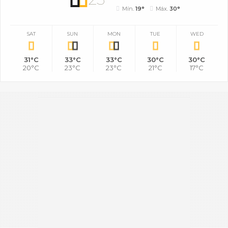
Mín.
19°
Máx.
30°
SAT
SUN
MON
TUE
WED
31°C
33°C
33°C
30°C
30°C
20°C
23°C
23°C
21°C
17°C