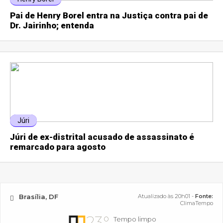
Pai de Henry Borel entra na Justiça contra pai de
Dr. Jairinho; entenda
Júri
Júri de ex-distrital acusado de assassinato é
remarcado para agosto
Brasília, DF
Atualizado às 20h01 -
Fonte:
ClimaTempo
23°
Tempo limpo