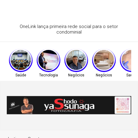
Mostra Mosaico apresenta abordagem Reggio Emilia no
Rio
Saúde
Tecnologia
Negócios
Negócios
Saúde