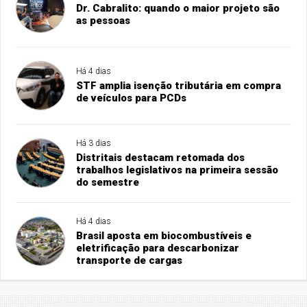
Dr. Cabralito: quando o maior projeto são
as pessoas
Há 4 dias
STF amplia isenção tributária em compra
de veículos para PCDs
Há 3 dias
Distritais destacam retomada dos
trabalhos legislativos na primeira sessão
do semestre
Há 4 dias
Brasil aposta em biocombustíveis e
eletrificação para descarbonizar
transporte de cargas