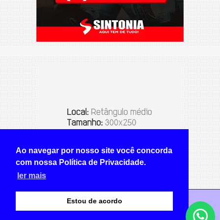
Ao navegar por nosso site você concorda
com nossa Política de Privacidade.
ler mais
Estou de acordo
© Copyright 2026 - NOTÍCIA CERTA BRAZLÂNDIA -