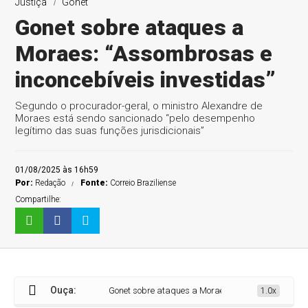
Justiça
Gonet
Gonet sobre ataques a
Moraes: “Assombrosas e
inconcebíveis investidas”
Segundo o procurador-geral, o ministro Alexandre de
Moraes está sendo sancionado “pelo desempenho
legítimo das suas funções jurisdicionais”
01/08/2025 às 16h59
Por:
Redação
Fonte:
Correio Braziliense
Compartilhe:
Ouça:
Gonet sobre ataques a Moraes: “Assombrosas e inconc
1.0x