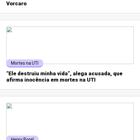
Vorcaro
Mortes na UTI
“Ele destruiu minha vida”, alega acusada, que
afirma inocência em mortes na UTI
Henry Borel