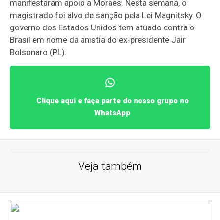
manifestaram apoio a Moraes. Nesta semana, o
magistrado foi alvo de sanção pela Lei Magnitsky. O
governo dos Estados Unidos tem atuado contra o
Brasil em nome da anistia do ex-presidente Jair
Bolsonaro (PL).
Clique aqui e faça parte do nosso grupo no
WhatsApp
Veja também