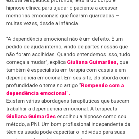
escuta terapêutica profunda, leitura do corpo e
hipnose clínica para ajudar o paciente a acessar
memórias emocionais que ficaram guardadas —
muitas vezes, desde a infância.
“A dependência emocional não é um defeito. É um
pedido de ajuda interno, vindo de partes nossas que
não foram acolhidas. Quando entendemos isso, tudo
começa a mudar”, explica
Giuliana Guimarães,
que
também é especialista em terapia com casais e em
dependência emocional. Em seu site, ela aborda com
profundidade o tema no artigo “
Rompendo com a
dependência emocional”.
Existem várias abordagens terapêuticas que buscam
trabalhar a dependência emocional. A terapeuta
Giuliana Guimarães
escolheu a hipnose como seu
método, a PNI. Um bom profissional independente da
técnica usada pode capacitar o individuo para suas