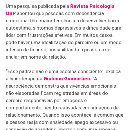
Uma pesquisa publicada pela
Revista Psicologia
USP
apontou que pessoas com dependência
emocional têm maior tendência a desenvolver baixa
autoestima, sintomas depressivos e dificuldade para
lidar com frustrações afetivas. Em muitos casos,
pode haver uma idealização do parceiro ou um medo
intenso de ficar só, possibilitando a pessoa a se
anular em nome da relação.
“Esse padrão não é uma escolha consciente”, explica
a hipnoterapeuta
Giuliana Guimarães.
“A
neurociência demonstra que vivências emocionais
não elaboradas ficam registradas em áreas do
cérebro responsáveis por emoções e
comportamento, sendo reativadas em situações de
relacionamento. Quando isso acontece, é comum que
a pessoa reaja com ansiedade, apego excessivo ou
sensação de abandono, mesmo sem uma ameaça