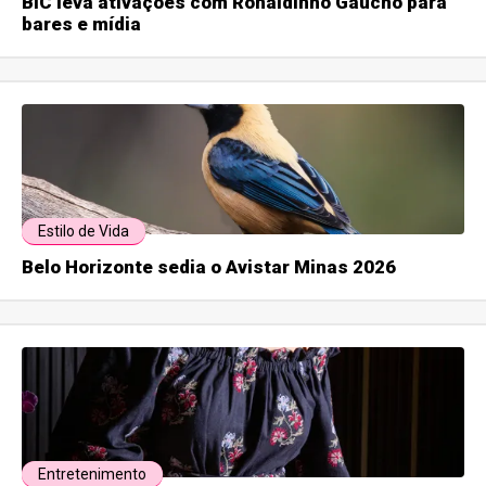
BIC leva ativações com Ronaldinho Gaúcho para
bares e mídia
Estilo de Vida
Belo Horizonte sedia o Avistar Minas 2026
Entretenimento