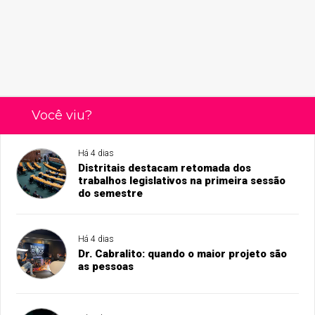
Você viu?
Há 4 dias
Distritais destacam retomada dos
trabalhos legislativos na primeira sessão
do semestre
Há 4 dias
Dr. Cabralito: quando o maior projeto são
as pessoas