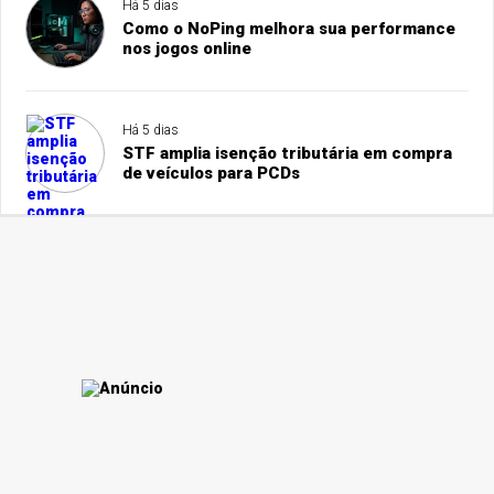
Há 5 dias
Como o NoPing melhora sua performance
nos jogos online
Há 5 dias
STF amplia isenção tributária em compra
de veículos para PCDs