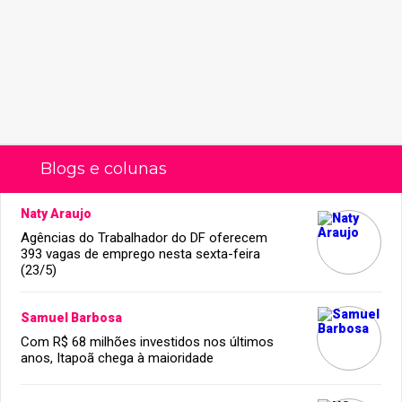
Blogs e colunas
Naty Araujo
Agências do Trabalhador do DF oferecem
393 vagas de emprego nesta sexta-feira
(23/5)
Samuel Barbosa
Com R$ 68 milhões investidos nos últimos
anos, Itapoã chega à maioridade