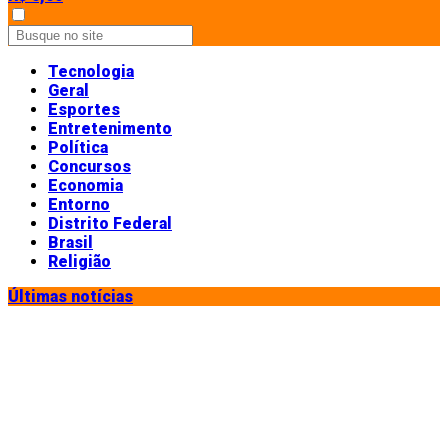
Tecnologia
Geral
Esportes
Entretenimento
Política
Concursos
Economia
Entorno
Distrito Federal
Brasil
Religião
Últimas notícias