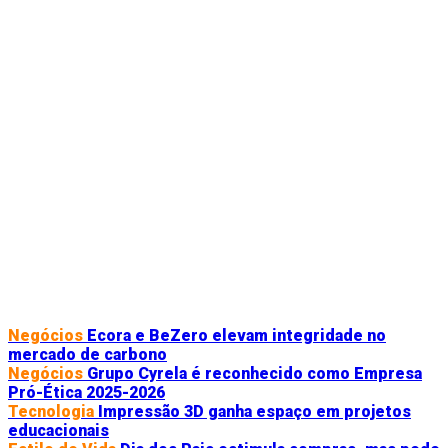
Negócios
Ecora e BeZero elevam integridade no
mercado de carbono
Negócios
Grupo Cyrela é reconhecido como Empresa
Pró-Ética 2025-2026
Tecnologia
Impressão 3D ganha espaço em projetos
educacionais