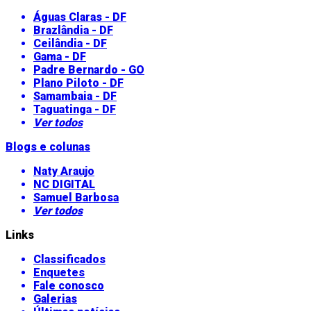
Águas Claras - DF
Brazlândia - DF
Ceilândia - DF
Gama - DF
Padre Bernardo - GO
Plano Piloto - DF
Samambaia - DF
Taguatinga - DF
Ver todos
Blogs e colunas
Naty Araujo
NC DIGITAL
Samuel Barbosa
Ver todos
Links
Classificados
Enquetes
Fale conosco
Galerias