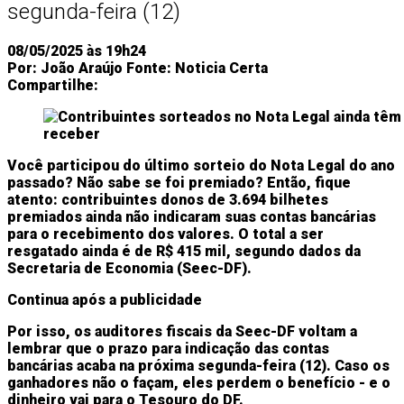
segunda-feira (12)
08/05/2025 às 19h24
Por:
João Araújo
Fonte:
Noticia Certa
Compartilhe:
Você participou do último sorteio do Nota Legal do ano
passado? Não sabe se foi premiado? Então, fique
atento: contribuintes donos de 3.694 bilhetes
premiados ainda não indicaram suas contas bancárias
para o recebimento dos valores. O total a ser
resgatado ainda é de R$ 415 mil, segundo dados da
Secretaria de Economia (Seec-DF).
Continua após a publicidade
Por isso, os auditores fiscais da Seec-DF voltam a
lembrar que o prazo para indicação das contas
bancárias acaba na próxima segunda-feira (12). Caso os
ganhadores não o façam, eles perdem o benefício - e o
dinheiro vai para o Tesouro do DF.