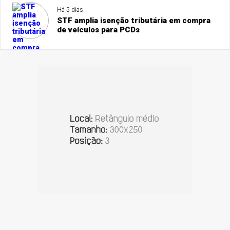
Há 5 dias
STF amplia isenção tributária em compra
de veículos para PCDs