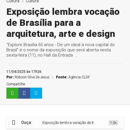
Cultura
Cultura
Exposição lembra vocação
de Brasília para a
arquitetura, arte e design
“Explore Brasília 65 anos - De um ideal à nova capital do
Brasil” é o nome da exposição que será aberta nesta
sexta-feira (11), no Hall da Entrada ...
11/04/2025 às 17h26
Por:
Robson Silva De Jesus
Fonte:
Agência CLDF
Compartilhe:
Ouça:
Exposição lembra vocação de Brasília para a arquitetura,
1.0x