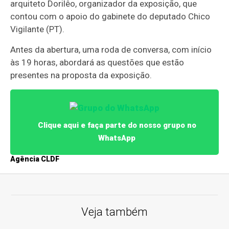
arquiteto Dorilêo, organizador da exposição, que
contou com o apoio do gabinete do deputado Chico
Vigilante (PT).
Antes da abertura, uma roda de conversa, com início
às 19 horas, abordará as questões que estão
presentes na proposta da exposição.
Clique aqui e faça parte do nosso grupo no
WhatsApp
Agência CLDF
Veja também