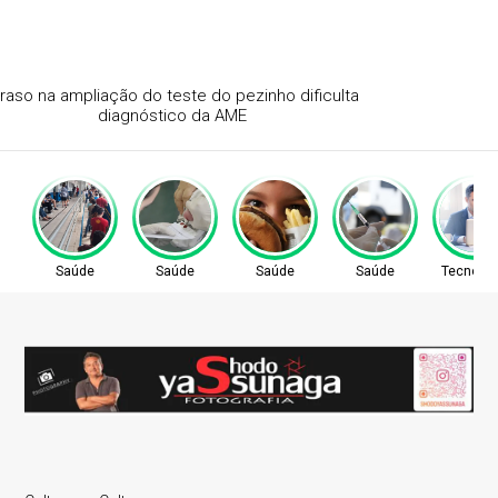
Atraso na ampliação do teste do pezinho dificulta
diagnóstico da AME
Saúde
Saúde
Saúde
Saúde
Tecnolog