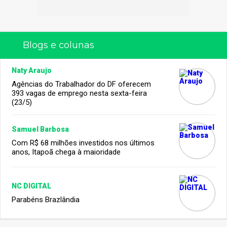
Blogs e colunas
Naty Araujo
Agências do Trabalhador do DF oferecem
393 vagas de emprego nesta sexta-feira
(23/5)
Samuel Barbosa
Com R$ 68 milhões investidos nos últimos
anos, Itapoã chega à maioridade
NC DIGITAL
Parabéns Brazlândia