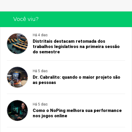
Você viu?
Há 4 dias
Distritais destacam retomada dos
trabalhos legislativos na primeira sessão
do semestre
Há 5 dias
Dr. Cabralito: quando o maior projeto são
as pessoas
Há 5 dias
Como o NoPing melhora sua performance
nos jogos online