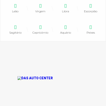
Leão
Virgem
Libra
Escorpião
Sagitário
Capricórnio
Aquário
Peixes