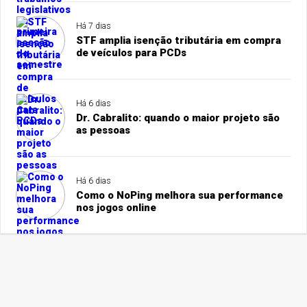
Há 7 dias
STF amplia isenção tributária em compra
de veículos para PCDs
Há 6 dias
Dr. Cabralito: quando o maior projeto são
as pessoas
Há 6 dias
Como o NoPing melhora sua performance
nos jogos online