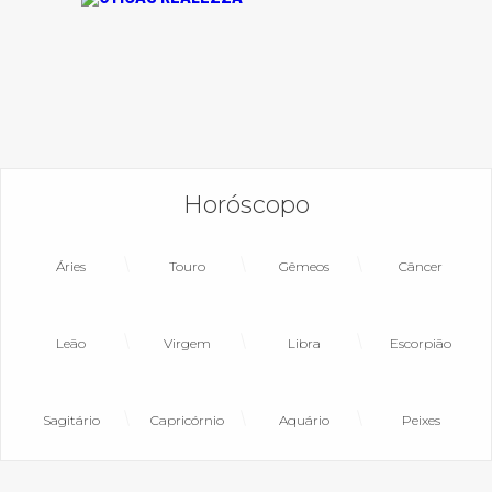
Horóscopo
Áries
Touro
Gêmeos
Câncer
Leão
Virgem
Libra
Escorpião
Sagitário
Capricórnio
Aquário
Peixes