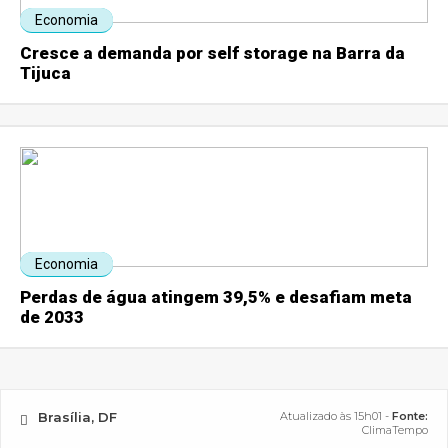
Economia
Cresce a demanda por self storage na Barra da
Tijuca
Economia
Perdas de água atingem 39,5% e desafiam meta
de 2033
Brasília, DF
Atualizado às 15h01 -
Fonte:
ClimaTempo