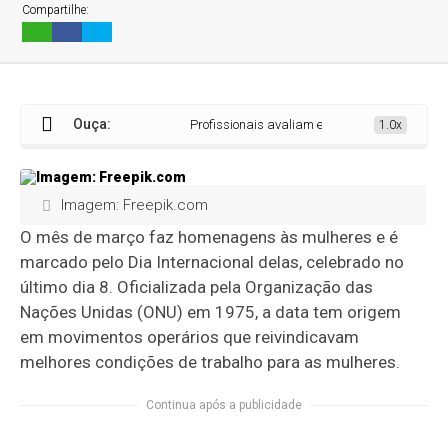
Compartilhe:
Ouça:
Profissionais avaliam evolução feminina no mun
1.0x
Imagem: Freepik.com
O mês de março faz homenagens às mulheres e é
marcado pelo Dia Internacional delas, celebrado no
último dia 8. Oficializada pela Organização das
Nações Unidas (ONU) em 1975, a data tem origem
em movimentos operários que reivindicavam
melhores condições de trabalho para as mulheres.
Continua após a publicidade