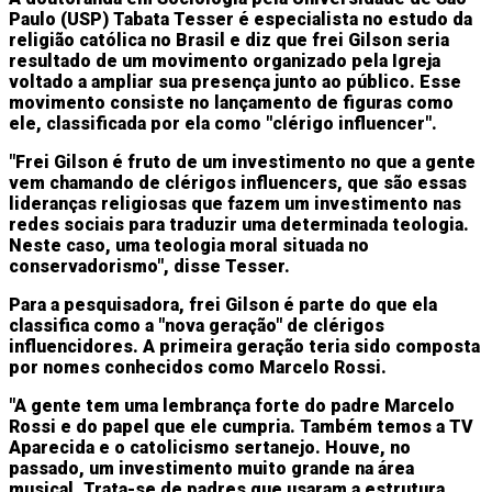
Paulo (USP) Tabata Tesser é especialista no estudo da
religião católica no Brasil e diz que frei Gilson seria
resultado de um movimento organizado pela Igreja
voltado a ampliar sua presença junto ao público. Esse
movimento consiste no lançamento de figuras como
ele, classificada por ela como "clérigo influencer".
"Frei Gilson é fruto de um investimento no que a gente
vem chamando de clérigos influencers, que são essas
lideranças religiosas que fazem um investimento nas
redes sociais para traduzir uma determinada teologia.
Neste caso, uma teologia moral situada no
conservadorismo", disse Tesser.
Para a pesquisadora, frei Gilson é parte do que ela
classifica como a "nova geração" de clérigos
influencidores. A primeira geração teria sido composta
por nomes conhecidos como Marcelo Rossi.
"A gente tem uma lembrança forte do padre Marcelo
Rossi e do papel que ele cumpria. Também temos a TV
Aparecida e o catolicismo sertanejo. Houve, no
passado, um investimento muito grande na área
musical. Trata-se de padres que usaram a estrutura