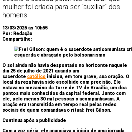
mulher foi criada para ser “auxiliar” dos
homens
13/03/2025 às 10h55
Por:
Redação
Compartilhe:
O sol ainda não havia despontado no horizonte naquele
dia 25 de julho de 2021 quando um
sacerdote
católico
iniciou, em tom grave, sua oração. O
local da reza havia sido escolhido com precisão. Ele
estava no mezanino da Torre de TV de Brasília, um dos
pontos mais conhecidos da capital federal. Junto com
ele, pelo menos 30 mil pessoas o acompanhavam. A
oração era transmitida em tempo real pelas redes
sociais de quem comandava o ritual: frei Gilson.
Continua após a publicidade
Com a voz séria, ele anunciava o início de uma jornada