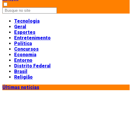
Tecnologia
Geral
Esportes
Entretenimento
Política
Concursos
Economia
Entorno
Distrito Federal
Brasil
Religião
Últimas notícias