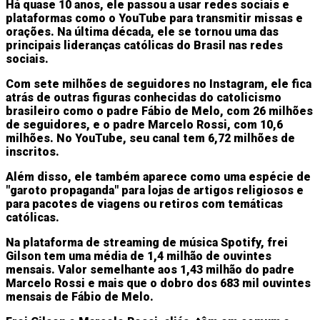
Há quase 10 anos, ele passou a usar redes sociais e
plataformas como o YouTube para transmitir missas e
orações. Na última década, ele se tornou uma das
principais lideranças católicas do Brasil nas redes
sociais.
Com sete milhões de seguidores no Instagram, ele fica
atrás de outras figuras conhecidas do catolicismo
brasileiro como o padre Fábio de Melo, com 26 milhões
de seguidores, e o padre Marcelo Rossi, com 10,6
milhões. No YouTube, seu canal tem 6,72 milhões de
inscritos.
Além disso, ele também aparece como uma espécie de
"garoto propaganda" para lojas de artigos religiosos e
para pacotes de viagens ou retiros com temáticas
católicas.
Na plataforma de streaming de música Spotify, frei
Gilson tem uma média de 1,4 milhão de ouvintes
mensais. Valor semelhante aos 1,43 milhão do padre
Marcelo Rossi e mais que o dobro dos 683 mil ouvintes
mensais de Fábio de Melo.