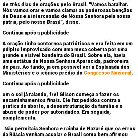
de três dias de orações pelo Brasil. "Vamos batalhar.
Nós vamos orar e vamos clamar as poderosas bençãos
de Deus e a intercessão de Nossa Senhora pela nossa
pátria, pelo nosso Brasil", disse.
Continua após a publicidade
A oração tinha contornos patrióticos e era feita em um
púlpito improvisado com uma mesa coberta por uma
grande e visível bandeira do Brasil. Sobre ela, havia
uma estátua de Nossa Senhora Aparecida, padroreira
do país. Ao fundo, já era possível ver a Esplanada dos
Ministérios e o icônico prédio do
Congresso Nacional
.
Continua após a publicidade
om o sol já raiando, frei Gilson começa a fazer os
encaminhamentos finais. Ele faz pedidos contra a
prática do aborto, a desestruturação da família e o
abuso de poder por autoridades. Em seguida,
complementa.
"Não permitais Senhora e rainha de Nazaré que os erros
da Rússia venham assolar o Brasil como bem afirmou