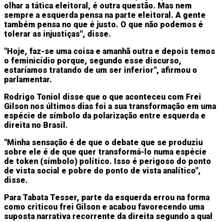
olhar a tática eleitoral, é outra questão. Mas nem
sempre a esquerda pensa na parte eleitoral. A gente
também pensa no que é justo. O que não podemos é
tolerar as injustiças", disse.
"Hoje, faz-se uma coisa e amanhã outra e depois temos
o feminicídio porque, segundo esse discurso,
estaríamos tratando de um ser inferior", afirmou o
parlamentar.
Rodrigo Toniol disse que o que aconteceu com Frei
Gilson nos últimos dias foi a sua transformação em uma
espécie de símbolo da polarização entre esquerda e
direita no Brasil.
"Minha sensação é de que o debate que se produziu
sobre ele é de que quer transformá-lo numa espécie
de token (símbolo) político. Isso é perigoso do ponto
de vista social e pobre do ponto de vista analítico",
disse.
Para Tabata Tesser, parte da esquerda errou na forma
como criticou frei Gilson e acabou favorecendo uma
suposta narrativa recorrente da direita segundo a qual