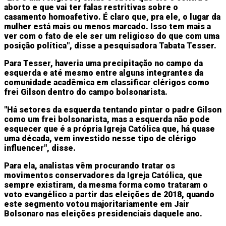
aborto e que vai ter falas restritivas sobre o
casamento homoafetivo. É claro que, pra ele, o lugar da
mulher está mais ou menos marcado. Isso tem mais a
ver com o fato de ele ser um religioso do que com uma
posição política", disse a pesquisadora Tabata Tesser.
Para Tesser, haveria uma precipitação no campo da
esquerda e até mesmo entre alguns integrantes da
comunidade acadêmica em classificar clérigos como
frei Gilson dentro do campo bolsonarista.
"Há setores da esquerda tentando pintar o padre Gilson
como um frei bolsonarista, mas a esquerda não pode
esquecer que é a própria Igreja Católica que, há quase
uma década, vem investido nesse tipo de clérigo
influencer", disse.
Para ela, analistas vêm procurando tratar os
movimentos conservadores da Igreja Católica, que
sempre existiram, da mesma forma como trataram o
voto evangélico a partir das eleições de 2018, quando
este segmento votou majoritariamente em Jair
Bolsonaro nas eleições presidenciais daquele ano.