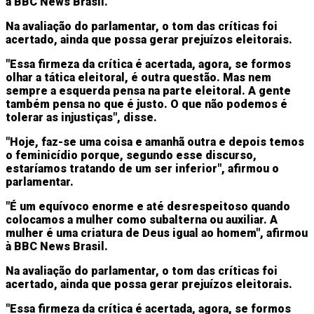
à BBC News Brasil.
Na avaliação do parlamentar, o tom das críticas foi
acertado, ainda que possa gerar prejuízos eleitorais.
"Essa firmeza da crítica é acertada, agora, se formos
olhar a tática eleitoral, é outra questão. Mas nem
sempre a esquerda pensa na parte eleitoral. A gente
também pensa no que é justo. O que não podemos é
tolerar as injustiças", disse.
"Hoje, faz-se uma coisa e amanhã outra e depois temos
o feminicídio porque, segundo esse discurso,
estaríamos tratando de um ser inferior", afirmou o
parlamentar.
"É um equívoco enorme e até desrespeitoso quando
colocamos a mulher como subalterna ou auxiliar. A
mulher é uma criatura de Deus igual ao homem", afirmou
à BBC News Brasil.
Na avaliação do parlamentar, o tom das críticas foi
acertado, ainda que possa gerar prejuízos eleitorais.
"Essa firmeza da crítica é acertada, agora, se formos