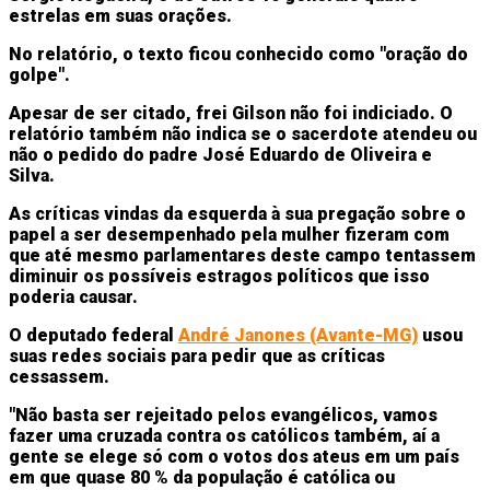
estrelas em suas orações.
No relatório, o texto ficou conhecido como "oração do
golpe".
Apesar de ser citado, frei Gilson não foi indiciado. O
relatório também não indica se o sacerdote atendeu ou
não o pedido do padre José Eduardo de Oliveira e
Silva.
As críticas vindas da esquerda à sua pregação sobre o
papel a ser desempenhado pela mulher fizeram com
que até mesmo parlamentares deste campo tentassem
diminuir os possíveis estragos políticos que isso
poderia causar.
O deputado federal
André Janones (Avante-MG)
usou
suas redes sociais para pedir que as críticas
cessassem.
"Não basta ser rejeitado pelos evangélicos, vamos
fazer uma cruzada contra os católicos também, aí a
gente se elege só com o votos dos ateus em um país
em que quase 80 % da população é católica ou