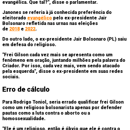
evangélica. Que tal?", disse o parlamentar.
Janones se referia à já conhecida preferência do
eleitorado
evangélico
pelo ex-presidente Jair
Bolsonaro refletida nas urnas nas eleições
de
2018
e
2022
.
Do outro lado, o ex-presidente Jair Bolsonaro (PL) saiu
em defesa do religioso.
"Frei Gilson cada vez mais se apresenta como um
fenômeno em oração, juntando milhões pela palavra do
Criador. Por isso, cada vez mais, vem sendo atacado
pela esquerda", disse o ex-presidente em suas redes
sociais.
Erro de cálculo
Para Rodrigo Toniol, seria errado qualificar frei Gilson
como um religioso bolsonarista apenas por defender
pautas como a luta contra o aborto ou a
homossexualidade.
"Ele é um religioso, então é óbvio que ele é contra o