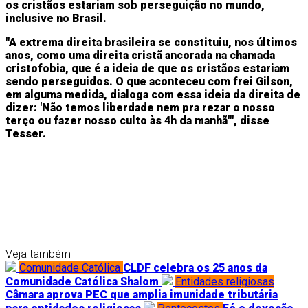
os cristãos estariam sob perseguição no mundo,
inclusive no Brasil.
"A extrema direita brasileira se constituiu, nos últimos
anos, como uma direita cristã ancorada na chamada
cristofobia, que é a ideia de que os cristãos estariam
sendo perseguidos. O que aconteceu com frei Gilson,
em alguma medida, dialoga com essa ideia da direita de
dizer: 'Não temos liberdade nem pra rezar o nosso
terço ou fazer nosso culto às 4h da manhã'", disse
Tesser.
Veja também
Comunidade Católica
CLDF celebra os 25 anos da
Comunidade Católica Shalom
Entidades religiosas
Câmara aprova PEC que amplia imunidade tributária