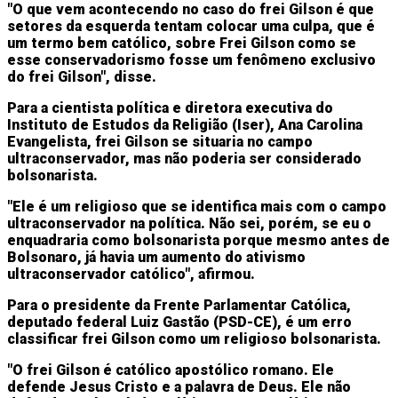
"O que vem acontecendo no caso do frei Gilson é que
setores da esquerda tentam colocar uma culpa, que é
um termo bem católico, sobre Frei Gilson como se
esse conservadorismo fosse um fenômeno exclusivo
do frei Gilson", disse.
Para a cientista política e diretora executiva do
Instituto de Estudos da Religião (Iser), Ana Carolina
Evangelista, frei Gilson se situaria no campo
ultraconservador, mas não poderia ser considerado
bolsonarista.
"Ele é um religioso que se identifica mais com o campo
ultraconservador na política. Não sei, porém, se eu o
enquadraria como bolsonarista porque mesmo antes de
Bolsonaro, já havia um aumento do ativismo
ultraconservador católico", afirmou.
Para o presidente da Frente Parlamentar Católica,
deputado federal Luiz Gastão (PSD-CE), é um erro
classificar frei Gilson como um religioso bolsonarista.
"O frei Gilson é católico apostólico romano. Ele
defende Jesus Cristo e a palavra de Deus. Ele não