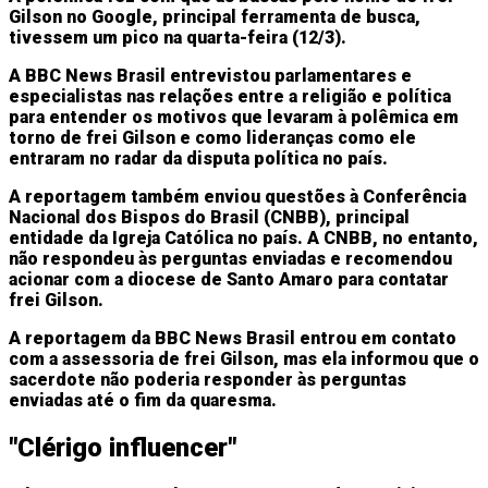
Gilson no Google, principal ferramenta de busca,
tivessem um pico na quarta-feira (12/3).
A BBC News Brasil entrevistou parlamentares e
especialistas nas relações entre a religião e política
para entender os motivos que levaram à polêmica em
torno de frei Gilson e como lideranças como ele
entraram no radar da disputa política no país.
A reportagem também enviou questões à Conferência
Nacional dos Bispos do Brasil (CNBB), principal
entidade da Igreja Católica no país. A CNBB, no entanto,
não respondeu às perguntas enviadas e recomendou
acionar com a diocese de Santo Amaro para contatar
frei Gilson.
A reportagem da BBC News Brasil entrou em contato
com a assessoria de frei Gilson, mas ela informou que o
sacerdote não poderia responder às perguntas
enviadas até o fim da quaresma.
"Clérigo influencer"