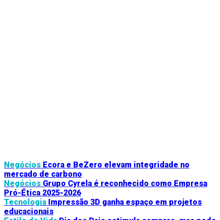
Negócios
Ecora e BeZero elevam integridade no
mercado de carbono
Negócios
Grupo Cyrela é reconhecido como Empresa
Pró-Ética 2025-2026
Tecnologia
Impressão 3D ganha espaço em projetos
educacionais