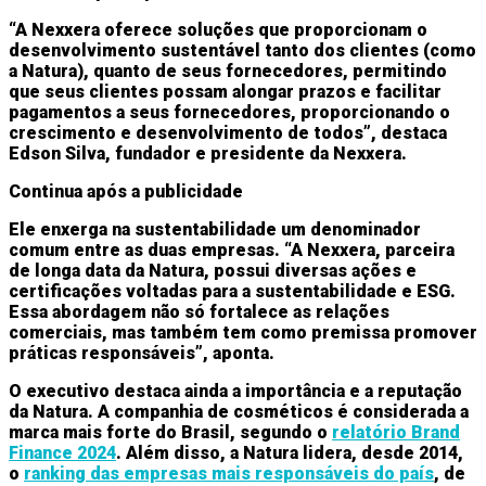
“A Nexxera oferece soluções que proporcionam o
desenvolvimento sustentável tanto dos clientes (como
a Natura), quanto de seus fornecedores, permitindo
que seus clientes possam alongar prazos e facilitar
pagamentos a seus fornecedores, proporcionando o
crescimento e desenvolvimento de todos”, destaca
Edson Silva, fundador e presidente da Nexxera.
Continua após a publicidade
Ele enxerga na sustentabilidade um denominador
comum entre as duas empresas. “A Nexxera, parceira
de longa data da Natura, possui diversas ações e
certificações voltadas para a sustentabilidade e ESG.
Essa abordagem não só fortalece as relações
comerciais, mas também tem como premissa promover
práticas responsáveis”, aponta.
O executivo destaca ainda a importância e a reputação
da Natura. A companhia de cosméticos é considerada a
marca mais forte do Brasil, segundo o
relatório Brand
Finance 2024
. Além disso, a Natura lidera, desde 2014,
o
ranking das empresas mais responsáveis do país
, de