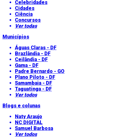
Celebridades
Cidades
Ciência
Concursos
Ver todas
Municípios
Águas Claras - DF
Brazlândia - DF
Ceilândia - DF
Gama - DF
Padre Bernardo - GO
Plano Piloto - DF
Samambaia - DF
Taguatinga - DF
Ver todos
Blogs e colunas
Naty Araujo
NC DIGITAL
Samuel Barbosa
Ver todos