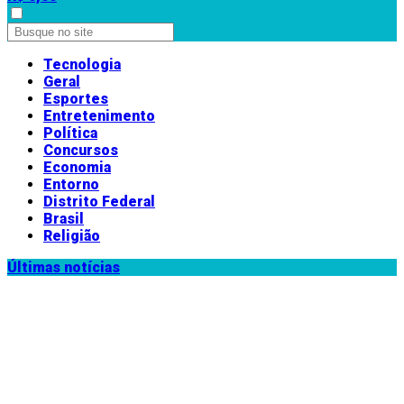
Tecnologia
Geral
Esportes
Entretenimento
Política
Concursos
Economia
Entorno
Distrito Federal
Brasil
Religião
Últimas notícias