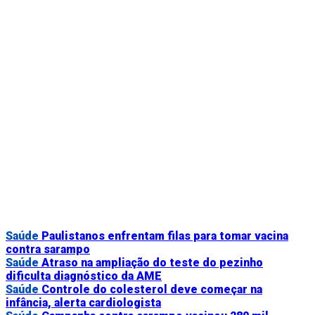
Saúde
Paulistanos enfrentam filas para tomar vacina
contra sarampo
Saúde
Atraso na ampliação do teste do pezinho
dificulta diagnóstico da AME
Saúde
Controle do colesterol deve começar na
infância, alerta cardiologista