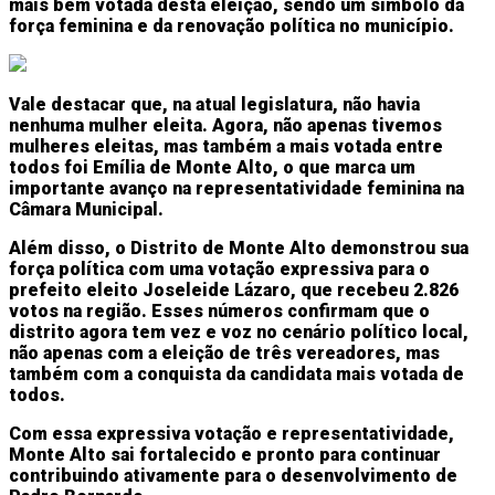
mais bem votada desta eleição, sendo um símbolo da
força feminina e da renovação política no município.
Vale destacar que, na atual legislatura, não havia
nenhuma mulher eleita. Agora, não apenas tivemos
mulheres eleitas, mas também a mais votada entre
todos foi Emília de Monte Alto, o que marca um
importante avanço na representatividade feminina na
Câmara Municipal.
Além disso, o Distrito de Monte Alto demonstrou sua
força política com uma votação expressiva para o
prefeito eleito Joseleide Lázaro, que recebeu 2.826
votos na região. Esses números confirmam que o
distrito agora tem vez e voz no cenário político local,
não apenas com a eleição de três vereadores, mas
também com a conquista da candidata mais votada de
todos.
Com essa expressiva votação e representatividade,
Monte Alto sai fortalecido e pronto para continuar
contribuindo ativamente para o desenvolvimento de