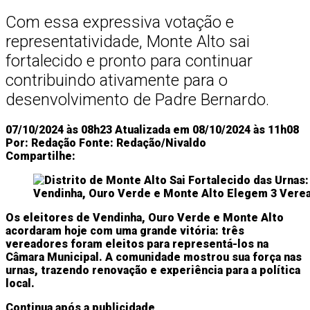
Economia
Negócios
Tecnologia
Com essa expressiva votação e
representatividade, Monte Alto sai
fortalecido e pronto para continuar
contribuindo ativamente para o
desenvolvimento de Padre Bernardo.
07/10/2024 às 08h23
Atualizada em 08/10/2024 às 11h08
Por:
Redação
Fonte:
Redação/Nivaldo
Compartilhe:
Os eleitores de Vendinha, Ouro Verde e Monte Alto
acordaram hoje com uma grande vitória: três
vereadores foram eleitos para representá-los na
Câmara Municipal. A comunidade mostrou sua força nas
urnas, trazendo renovação e experiência para a política
local.
Continua após a publicidade