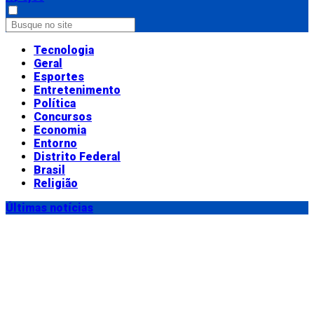
Tecnologia
Geral
Esportes
Entretenimento
Política
Concursos
Economia
Entorno
Distrito Federal
Brasil
Religião
Últimas notícias