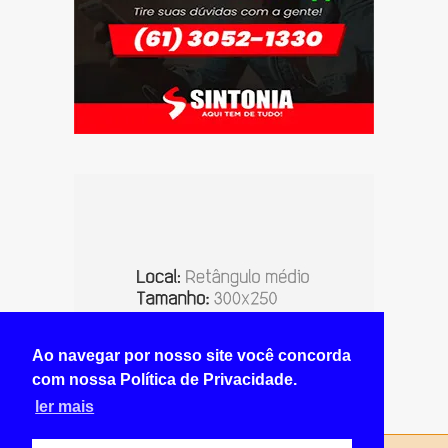
Ao navegar por nosso site você concorda
com nossa Política de Privacidade.
ler mais