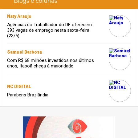
Blogs e colunas
Naty Araujo
Agências do Trabalhador do DF oferecem
393 vagas de emprego nesta sexta-feira
(23/5)
Samuel Barbosa
Com R$ 68 milhões investidos nos últimos
anos, Itapoã chega à maioridade
NC DIGITAL
Parabéns Brazlândia