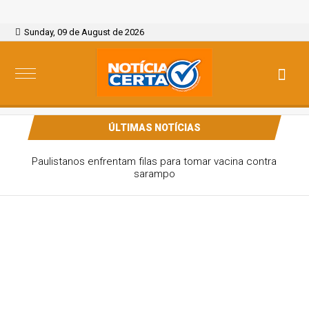
Sunday, 09 de August de 2026
ÚLTIMAS NOTÍCIAS
Atraso na ampliação do teste do pezinho dificulta
diagnóstico da AME