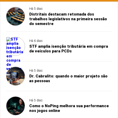
Há 5 dias
Distritais destacam retomada dos
trabalhos legislativos na primeira sessão
do semestre
Há 6 dias
STF amplia isenção tributária em compra
de veículos para PCDs
Há 5 dias
Dr. Cabralito: quando o maior projeto são
as pessoas
Há 5 dias
Como o NoPing melhora sua performance
nos jogos online