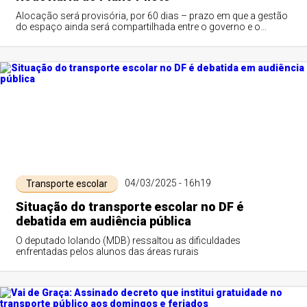
Alocação será provisória, por 60 dias – prazo em que a gestão
do espaço ainda será compartilhada entre o governo e o
Consórcio Catedral; ação atende a pedido dos próprios
comerciantes de que seguissem tendo um local para trabalhar
04/03/2025 - 16h19
Transporte escolar
Situação do transporte escolar no DF é
debatida em audiência pública
O deputado Iolando (MDB) ressaltou as dificuldades
enfrentadas pelos alunos das áreas rurais