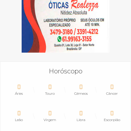
Horóscopo
Áries
Touro
Gêmeos
Câncer
Leão
Virgem
Libra
Escorpião