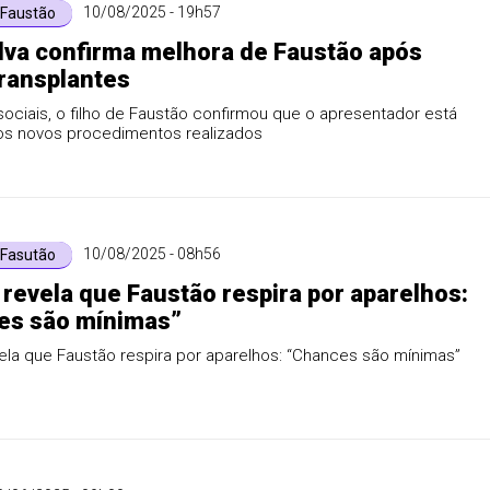
10/08/2025 - 19h57
 Faustão
lva confirma melhora de Faustão após
ransplantes
ociais, o filho de Faustão confirmou que o apresentador está
s novos procedimentos realizados
10/08/2025 - 08h56
 Fasutão
revela que Faustão respira por aparelhos:
es são mínimas”
la que Faustão respira por aparelhos: “Chances são mínimas”