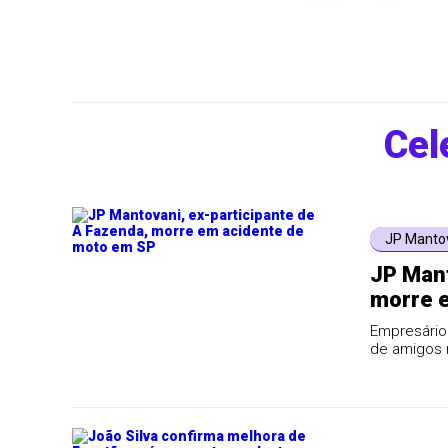
Cel
JP Manto
JP Mant
morre 
Empresário 
de amigos 