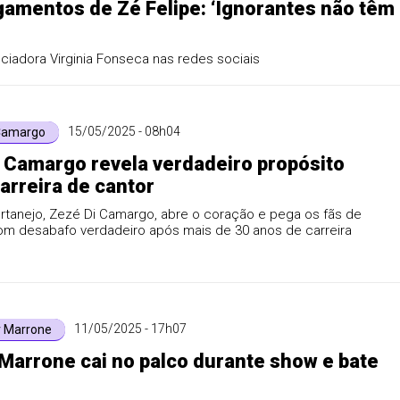
ngamentos de Zé Felipe: ‘Ignorantes não têm
enciadora Virginia Fonseca nas redes sociais
15/05/2025 - 08h04
Camargo
 Camargo revela verdadeiro propósito
arreira de cantor
rtanejo, Zezé Di Camargo, abre o coração e pega os fãs de
om desabafo verdadeiro após mais de 30 anos de carreira
11/05/2025 - 17h07
r Marrone
Marrone cai no palco durante show e bate