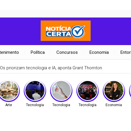
tenimento
Política
Concursos
Economia
Ento
Arte
Tecnologia
Tecnologia
Tecnologia
Economia