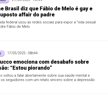
Melo
ne Brasil diz que Fábio de Melo é gay e
uposto affair do padre
da federal usou as redes sociais para expor a “vida sexual
adre Fábio de Melo
17/05/2025 - 08h44
o
Lucco emociona com desabafo sobre
ão: “Estou piorando”
o voltou a falar abertamente sobre sua saúde mental e
os seguidores com um relato sincero sobre a depressão