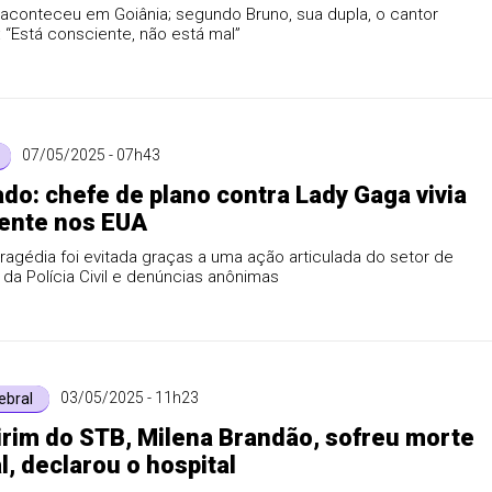
aconteceu em Goiânia; segundo Bruno, sua dupla, o cantor
“Está consciente, não está mal”
07/05/2025 - 07h43
do: chefe de plano contra Lady Gaga vivia
ente nos EUA
tragédia foi evitada graças a uma ação articulada do setor de
a da Polícia Civil e denúncias anônimas
03/05/2025 - 11h23
ebral
irim do STB, Milena Brandão, sofreu morte
l, declarou o hospital