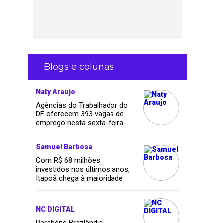
Blogs e colunas
Naty Araujo
Agências do Trabalhador do
DF oferecem 393 vagas de
emprego nesta sexta-feira
(23/5)
Samuel Barbosa
Com R$ 68 milhões
investidos nos últimos anos,
Itapoã chega à maioridade
NC DIGITAL
Parabéns Brazlândia