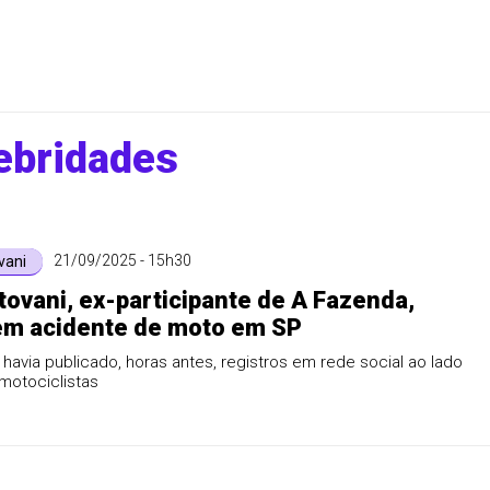
ebridades
21/09/2025 - 15h30
vani
ovani, ex-participante de A Fazenda,
em acidente de moto em SP
havia publicado, horas antes, registros em rede social ao lado
motociclistas